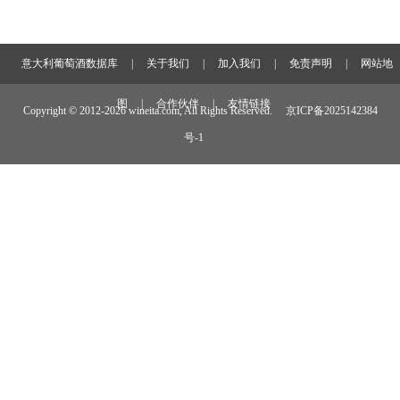
意大利葡萄酒数据库
|
关于我们
|
加入我们
|
免责声明
|
网站地
图
|
合作伙伴
|
友情链接
Copyright © 2012-
2026 wineita.com, All Rights Reserved.
京ICP备2025142384
号-1