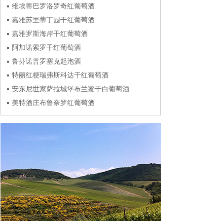
维埃蒂巴罗洛罗奇红葡萄酒
嘉雅苏里蒂丁园干红葡萄酒
嘉雅罗斯海岸干红葡萄酒
阿加诺索罗干红葡萄酒
鲁芬诺普罗塞克起泡酒
特丽红梗瑞弗斯科达干红葡萄酒
安东尼世家萨拉城堡布兰蜜干白葡萄酒
美特酒庄布鲁奈罗红葡萄酒