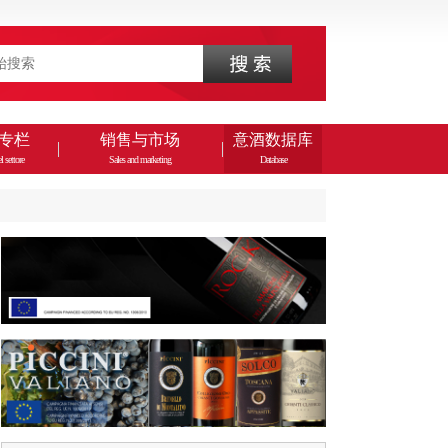
专栏
销售与市场
意酒数据库
l settore
Sales and marketing
Database