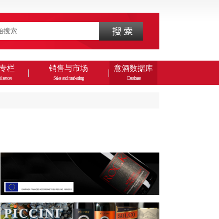
专栏
销售与市场
意酒数据库
l settore
Sales and marketing
Database