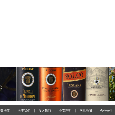
酒数据库
|
关于我们
|
加入我们
|
免责声明
|
网站地图
|
合作伙伴