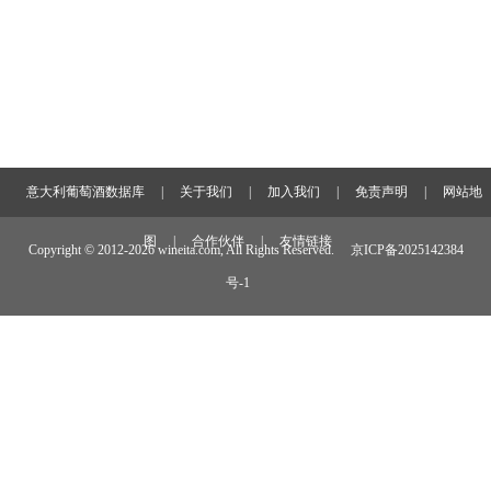
意大利葡萄酒数据库
|
关于我们
|
加入我们
|
免责声明
|
网站地
图
|
合作伙伴
|
友情链接
Copyright © 2012-
2026 wineita.com, All Rights Reserved.
京ICP备2025142384
号-1