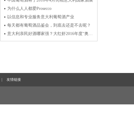
中国葡萄酒将于2016年4月亮相意大利国家酒展
为什么人人都爱Prosecco
以信息和专业服务意大利葡萄酒产业
每天都有葡萄酒品鉴会，到底去还是不去呢？
意大利亲民好酒哪家强？大红虾2016年度“奥斯卡”奖发布
|
友情链接