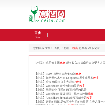
首页
Home
您的当前位置：
首页
> 标签：
晚宴
总共有 79 条记录
·
加州举办感恩节主题
晚宴
所有收入将捐赠给大火受灾人
·
·
·
【北京】EMW 顶级意大利葡萄酒
晚宴
·
【北京】陶然天艺术空间 La Spinetta 犀牛庄品鉴
晚宴
·
【北京】瑜舍 葡萄酒公主大师班+
晚宴
·
【北京】Wine Room 高性价比勃艮第
晚宴
·
【上海】韵夏酒业 佳酿的画面 料理的风景
·
【北京】Wine Room 顶级清酒 – 纯米大吟酿
晚宴
·
【北京】AngelShare Springbank云顶威士忌
晚宴
·
【上海】索菲的酒馆 品饮五十年前的勃艮第 在誉八仙一