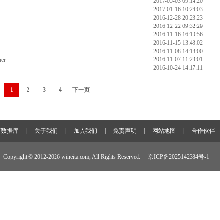
2017-05-03 09:14:20
2017-01-16 10:24:03
2016-12-28 20:23:23
2016-12-22 09:32:29
2016-11-16 16:10:56
2016-11-15 13:43:02
2016-11-08 14:18:00
2016-11-07 11:23:01
ner
2016-10-24 14:17:11
1
2
3
4
下一页
酒数据库
|
关于我们
|
加入我们
|
免责声明
|
网站地图
|
合作伙伴
Copyright © 2012-
2026 wineita.com, All Rights Reserved.
京ICP备2025142384号-1