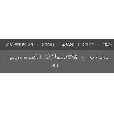
意大利葡萄酒数据库
|
关于我们
|
加入我们
|
免责声明
|
网站地
图
|
合作伙伴
|
友情链接
Copyright © 2012-
2026 wineita.com, All Rights Reserved.
京ICP备2025142384
号-1