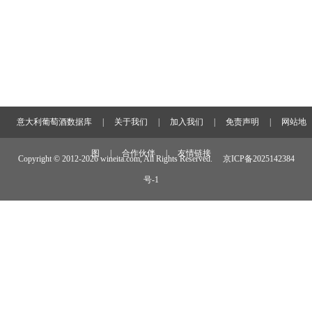
意大利葡萄酒数据库
|
关于我们
|
加入我们
|
免责声明
|
网站地
图
|
合作伙伴
|
友情链接
Copyright © 2012-
2026 wineita.com, All Rights Reserved.
京ICP备2025142384
号-1