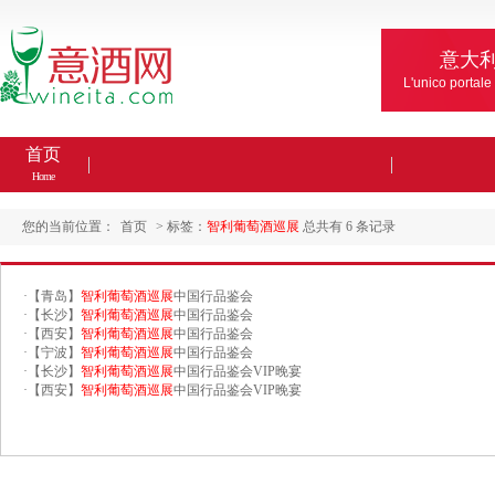
意大
L'unico portale
首页
Home
您的当前位置：
首页
> 标签：
智利葡萄酒巡展
总共有 6 条记录
·
【青岛】
智利葡萄酒巡展
中国行品鉴会
·
【长沙】
智利葡萄酒巡展
中国行品鉴会
·
【西安】
智利葡萄酒巡展
中国行品鉴会
·
【宁波】
智利葡萄酒巡展
中国行品鉴会
·
【长沙】
智利葡萄酒巡展
中国行品鉴会VIP晚宴
·
【西安】
智利葡萄酒巡展
中国行品鉴会VIP晚宴