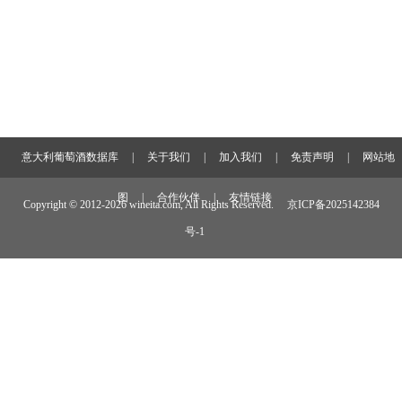
意大利葡萄酒数据库
|
关于我们
|
加入我们
|
免责声明
|
网站地
图
|
合作伙伴
|
友情链接
Copyright © 2012-
2026 wineita.com, All Rights Reserved.
京ICP备2025142384
号-1