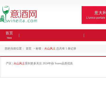
意大
L'unico portale
首页
Home
您的当前位置：
首页
> 标签：
火山风土
总共有 1 条记录
·
产区 |
火山风土
受到更多关注 2024年份 Soave品质优良