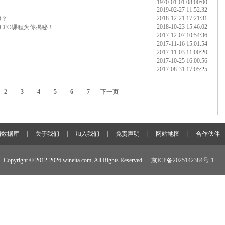
1970-01-01 08:00:00
2019-02-27 11:52:32
2018-12-21 17:21:31
9？
2018-10-23 15:46:02
度CEO课程为你揭秘！
2017-12-07 10:54:36
2017-11-16 15:01:54
2017-11-03 11:00:20
2017-10-25 16:00:56
2017-08-31 17:05:25
2
3
4
5
6
7
下一页
酒数据库
|
关于我们
|
加入我们
|
免责声明
|
网站地图
|
合作伙伴
Copyright © 2012-
2026 wineita.com, All Rights Reserved.
京ICP备2025142384号-1