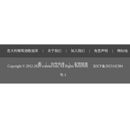
意大利葡萄酒数据库
|
关于我们
|
加入我们
|
免责声明
|
网站地
图
|
合作伙伴
|
友情链接
Copyright © 2012-
2026 wineita.com, All Rights Reserved.
京ICP备2025142384
号-1