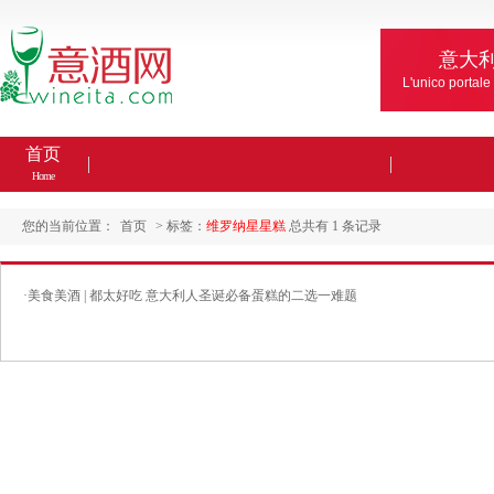
意大
L'unico portale
首页
Home
您的当前位置：
首页
> 标签：
维罗纳星星糕
总共有 1 条记录
·
美食美酒 | 都太好吃 意大利人圣诞必备蛋糕的二选一难题