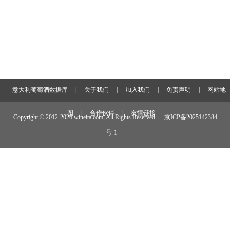
意大利葡萄酒数据库
|
关于我们
|
加入我们
|
免责声明
|
网站地
图
|
合作伙伴
|
友情链接
Copyright © 2012-
2026 wineita.com, All Rights Reserved.
京ICP备2025142384
号-1