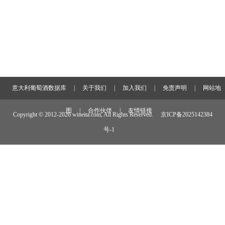
意大利葡萄酒数据库
|
关于我们
|
加入我们
|
免责声明
|
网站地
图
|
合作伙伴
|
友情链接
Copyright © 2012-
2026 wineita.com, All Rights Reserved.
京ICP备2025142384
号-1