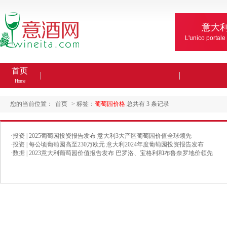
意大
L'unico portale
首页
Home
您的当前位置：
首页
> 标签：
葡萄园价格
总共有 3 条记录
·
投资 | 2025葡萄园投资报告发布 意大利3大产区葡萄园价值全球领先
·
投资 | 每公顷葡萄园高至230万欧元 意大利2024年度葡萄园投资报告发布
·
数据 | 2023意大利葡萄园价值报告发布 巴罗洛、宝格利和布鲁奈罗地价领先