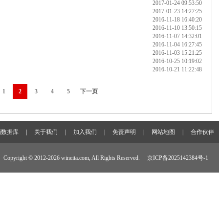
2017-01-24 09:53:50
2017-01-23 14:27:25
2016-11-18 16:40:20
2016-11-10 13:50:15
2016-11-07 14:32:01
2016-11-04 16:27:45
2016-11-03 15:21:25
2016-10-25 10:19:02
2016-10-21 11:22:48
1
2
3
4
5
下一页
酒数据库
|
关于我们
|
加入我们
|
免责声明
|
网站地图
|
合作伙伴
Copyright © 2012-
2026 wineita.com, All Rights Reserved.
京ICP备2025142384号-1