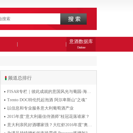
意酒数据库
Database
频道总排行
FISAR专栏｜彼此成就的意国风光与葡园-海风与火山淬炼的潘
Trento DOC特伦托起泡酒 阿尔卑斯山“之魂”
以信息和专业服务意大利葡萄酒产业
2015年度“意大利最佳侍酒师”桂冠花落谁家？
意大利亲民好酒哪家强？大红虾2016年度“奥斯卡”奖发布