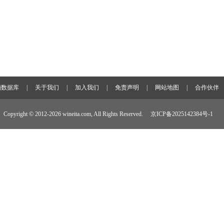
酒数据库
|
关于我们
|
加入我们
|
免责声明
|
网站地图
|
合作伙伴
Copyright © 2012-
2026 wineita.com, All Rights Reserved.
京ICP备2025142384号-1