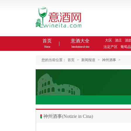
首页
意酒大全
大区
酒庄
酒
法定产区
葡萄品
Home
Introduzione al vino
您的当前位置：
首页
>
新闻报道
>
神州酒事
>
神州酒事(Notizie in Cina)