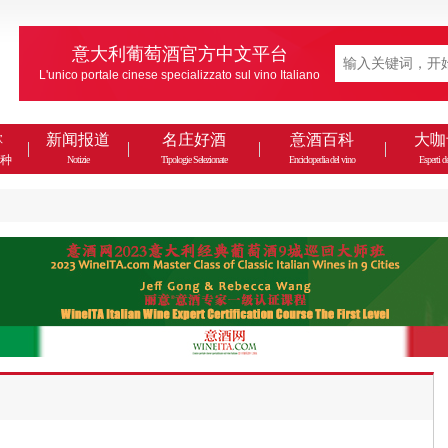
意大利葡萄酒官方中文平台
L'unico portale cinese specializzato sul vino Italiano
款
新闻报道
名庄好酒
意酒百科
大咖
种
Notizie
Tipologie Selezionate
Enciclopedia del vino
Esperti de