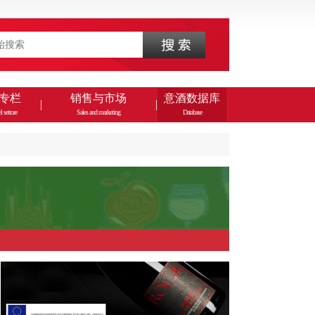
专栏
销售与市场
意酒数据库
l settore
Sales and marketing
Database