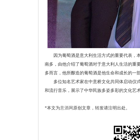
因为葡萄酒是意大利生活方式的重要代表，本次活动
南多，由他介绍了葡萄酒对于意大利人生活的重
多而言，他所酿造的葡萄酒是他生命和成长的一
多位知名艺术家在中意桥文化共同体启动仪式
和流行音乐，展示了中华民族多姿多彩的文化艺
*本文为
意酒网
原创文章，转发请注明出处。