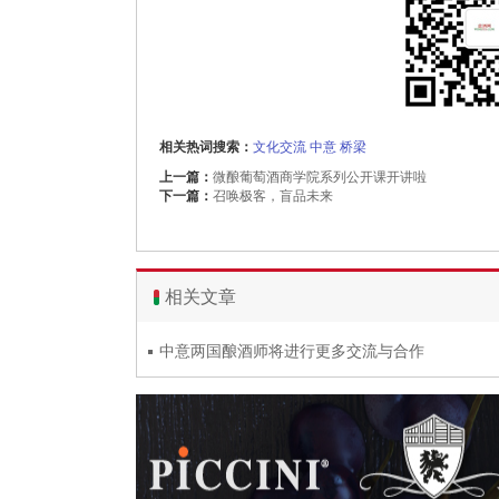
相关热词搜索：
文化交流
中意
桥梁
上一篇：
微酿葡萄酒商学院系列公开课开讲啦
下一篇：
召唤极客，盲品未来
相关文章
中意两国酿酒师将进行更多交流与合作