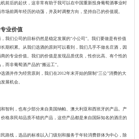
危机前后的起伏，这非常有助于我可以在中国重新投身葡萄酒事业时
酒市场前两年经历的动荡，并及时调整方向，坚持自己的价值观。
的专业价值
我们公司的目标仍然是稳定发展的“小公司”。我们要做是有价值
和长期积累。从我们选酒的原则可以看到，我们几乎不做名庄酒，因
酒商的专业价值。我们的价值是发现品质优良，性价比高、有个性的
，而非葡萄酒产品的“搬运工”。
并作为经营原则，我们在2012年末开始的限制“三公”消费的大
地发展机会。
和智利，也有少部分来自美国纳帕、澳大利亚和西班牙的产品。产
，价格亲民却品质不错的产品，这些产品都是来自国际知名的酒庄的
民路线，选品的标准以入门级别和服务于年轻消费群体为中心，除