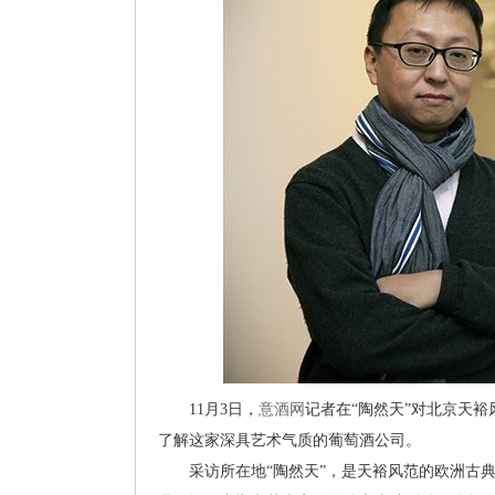
11月3日，
意酒网
记者在“陶然天”对北京天
了解这家深具艺术气质的葡萄酒公司。
采访所在地“陶然天”，是天裕风范的欧洲古典