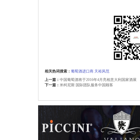
相关热词搜索：
葡萄酒进口商
天裕风范
上一篇：
中国葡萄酒将于2016年4月亮相意大利国家酒展
下一篇：
米柯尼斯 国际团队服务中国顾客