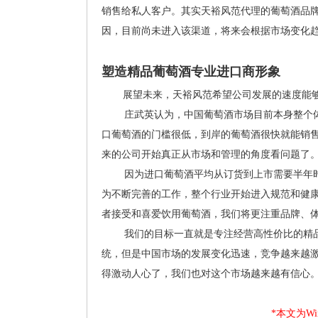
销售给私人客户。其实天裕风范代理的葡萄酒品牌也
因，目前尚未进入该渠道，将来会根据市场变化
塑造精品葡萄酒专业进口商形象
展望未来，天裕风范希望公司发展的速度能
庄武英认为，中国葡萄酒市场目前本身整个体
口葡萄酒的门槛很低，到岸的葡萄酒很快就能销
来的公司开始真正从市场和管理的角度看问题了
因为进口葡萄酒平均从订货到上市需要半年时
为不断完善的工作，整个行业开始进入规范和健
者接受和喜爱饮用葡萄酒，我们将更注重品牌、
我们的目标一直就是专注经营高性价比的精品
统，但是中国市场的发展变化迅速，竞争越来越
得激动人心了，我们也对这个市场越来越有信心
*本文为Win