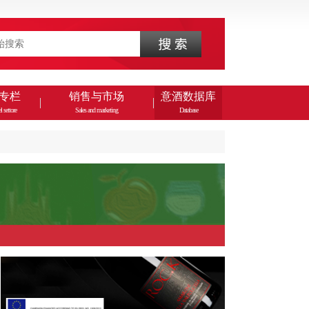
专栏
销售与市场
意酒数据库
l settore
Sales and marketing
Database