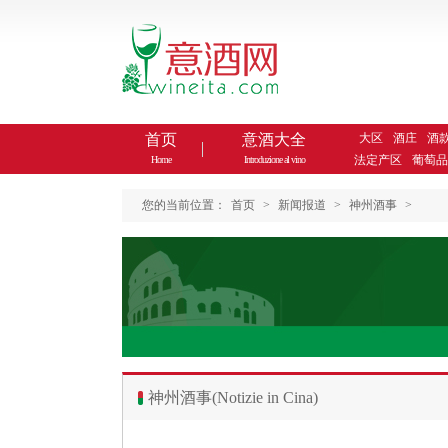
首页
意酒大全
大区
酒庄
酒
法定产区
葡萄品
Home
Introduzione al vino
您的当前位置：
首页
>
新闻报道
>
神州酒事
>
神州酒事(Notizie in Cina)