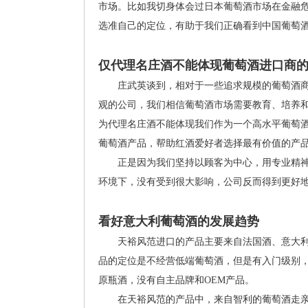
市场。比如我切身体会过日本葡萄酒市场在金融
选准自己的定位，有助于我们正确看到中国葡萄
仅代理名庄酒不能体现葡萄酒进口商
庄武英谈到，相对于一些追求规模的葡萄酒商，
观的公司，我们相信葡萄酒市场需要教育、培养
为代理名庄酒不能体现我们作为一个高水平葡萄
葡萄酒产品，帮助红酒爱好者选择最有价值的产品
正是因为我们坚持以顾客为中心，用专业精神选酒
环境下，没有受到很大影响，公司反而得到更好
看好意大利葡萄酒的发展趋势
天裕风范进口的产品主要来自法国酒、意大利
品的定位是不经营低端葡萄酒，但是有入门级别
原瓶酒，没有自主品牌和OEM产品。
在天裕风范的产品中，来自智利的葡萄酒走亲