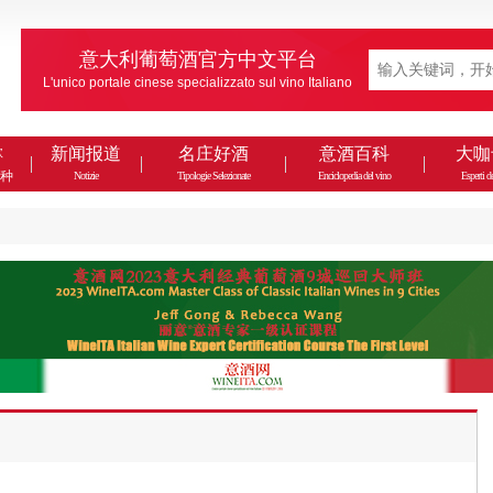
意大利葡萄酒官方中文平台
L'unico portale cinese specializzato sul vino Italiano
款
新闻报道
名庄好酒
意酒百科
大咖
种
Notizie
Tipologie Selezionate
Enciclopedia del vino
Esperti de