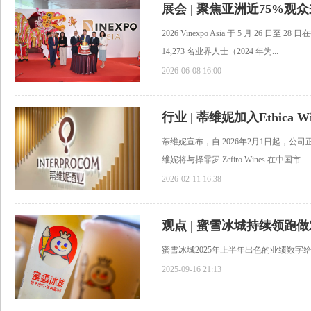
2026 Vinexpo Asia 于 5 月 26
14,273 名业界人士（2024 年为...
2026-06-08 16:00
行业 | 蒂维妮加入Ethica
蒂维妮宣布，自 2026年2月1日起，公司正式
维妮将与择霏罗 Zefiro Wines 在中国市...
2026-02-11 16:38
蜜雪冰城2025年上半年出色的业绩数字
2025-09-16 21:13