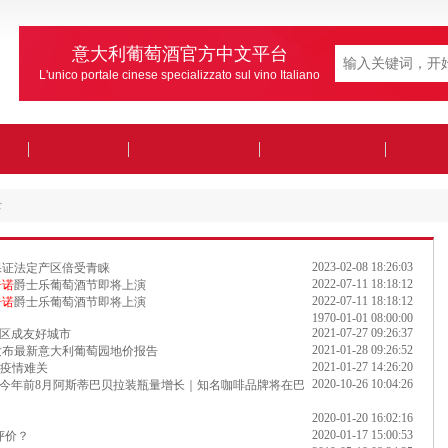
意大利葡萄酒官方中文平台
L'unico portale cinese specializzato sul vino Italiano
录
2023-02-08 18:26:03
罗洛保证法定产区倍受青睐
2022-07-11 18:18:12
奇诺
爵士乐葡萄酒节即将上演
2022-07-11 18:18:12
奇诺
爵士乐葡萄酒节即将上演
1970-01-01 08:00:00
2021-07-27 09:26:37
产区成友好城市
2021-01-28 09:26:52
发布最新意大利葡萄园地价报告
2021-01-27 14:26:20
过疫情难关
2020-10-26 10:04:26
今年前8月阿斯蒂巴贝拉装瓶量增长｜知名咖啡品牌将在巴
2020-01-20 16:02:16
2020-01-17 15:00:53
评价？