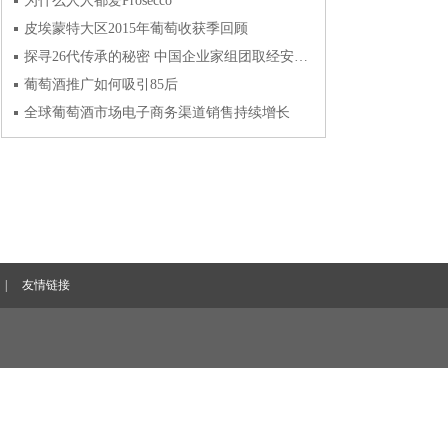
为什么人人都爱Prosecco
皮埃蒙特大区2015年葡萄收获季回顾
探寻26代传承的秘密 中国企业家组团取经安东尼世家
葡萄酒推广如何吸引85后
全球葡萄酒市场电子商务渠道销售持续增长
|
友情链接