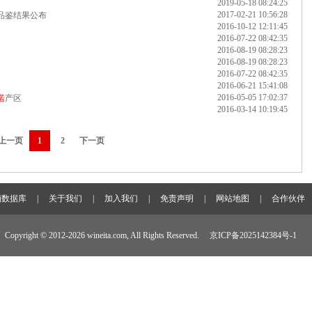
2019-05-18 08:24:25
2017-02-21 10:56:28
lo品鉴结果公布
2016-10-12 12:11:45
2016-07-22 08:42:35
2016-08-19 08:28:23
2016-08-19 08:28:23
2016-07-22 08:42:35
2016-06-21 15:41:08
2016-05-05 17:02:37
诺
产区
2016-03-14 10:19:45
上一页
1
2
下一页
酒数据库
|
关于我们
|
加入我们
|
免责声明
|
网站地图
|
合作伙伴
Copyright © 2012-
2026 wineita.com, All Rights Reserved.
京ICP备2025142384号-1