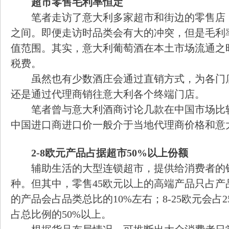
超市零售毛利率恒定
笔者走访了意大利多家超市和街边的零售店，
之间。即便走访时品类会有大的冲突，但是毛利
值范围。其实，意大利葡萄酒在本土市场流通之
税费。
虽然也有少数酒庄会通过直销方式，为各门
还是通过代理商销往意大利各个终端门店。
笔者曾与意大利酒商讨论几款在中国市场比
中国进口商进口价一般介于当地代理商价格和意
2-8
欧元产品占据超市50%以上份额
辅助生活的大型连锁超市，提供给消费者的销售
种。但其中，零售45欧元以上的高端产品只占产品
的产品会占品类总比的10%左右；8-25欧元会占
占总比例的50%以上。