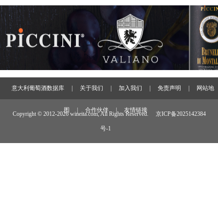
意大利葡萄酒数据库
|
关于我们
|
加入我们
|
免责声明
|
网站地
图
|
合作伙伴
|
友情链接
Copyright © 2012-
2026 wineita.com, All Rights Reserved.
京ICP备2025142384
号-1