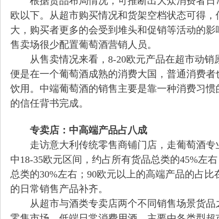
根据货品布局情况，可推断出大众消费者日
欧以下。从超市购买情况和货架空档状态可得，
大，购买者更多的会受到堆头和促销等活动的影
售卖场很少配置葡萄酒营销人员。
从售卖情况来看，8-20欧元产品在超市动
便是在一个葡萄酒成熟的消费大国，普通消费者
饮用。中端葡萄酒的销售主要是靠一种消费习惯
的信任背书完成。
专卖店：中高端产品占八成
走访意大利传统零售商铺门店，走葡萄酒专
中18-35欧元区间，约占所有货品总类的45%左右
总类的30%左右；90欧元以上的高端产品的占比在
的日常销售产品补齐。
从超市与酒类专卖店两个不同销售场景货品
零售市场，低端日常消费用酒，主要由各类型超