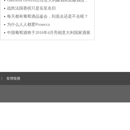
Gabriella Diverio出任意大利酿酒师及酿酒技术协会总经理
战胜法国香槟只是实至名归
每天都有葡萄酒品鉴会，到底去还是不去呢？
为什么人人都爱Prosecco
中国葡萄酒将于2016年4月亮相意大利国家酒展
|
友情链接