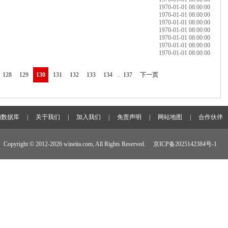
1970-01-01 08:00:00
1970-01-01 08:00:00
1970-01-01 08:00:00
1970-01-01 08:00:00
1970-01-01 08:00:00
1970-01-01 08:00:00
1970-01-01 08:00:00
128
129
130
131
132
133
134
..
137
下一页
酒数据库
|
关于我们
|
加入我们
|
免责声明
|
网站地图
|
合作伙伴
Copyright © 2012-
2026 wineita.com, All Rights Reserved.
京ICP备2025142384号-1