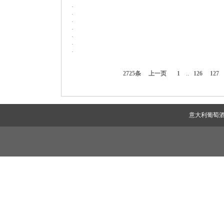
·
·
·
·
·
·
·
2725条
上一页
1
..
126
127
意大利葡萄