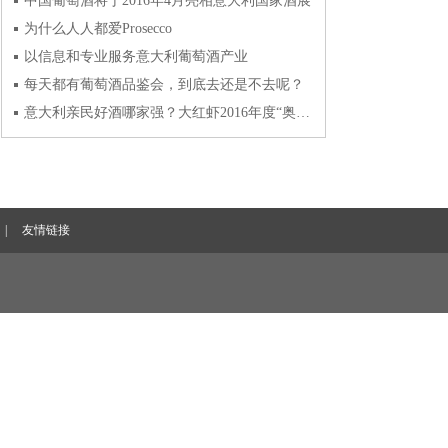
中国葡萄酒将于2016年4月亮相意大利国家酒展
为什么人人都爱Prosecco
以信息和专业服务意大利葡萄酒产业
每天都有葡萄酒品鉴会，到底去还是不去呢？
意大利亲民好酒哪家强？大红虾2016年度“奥斯卡”奖发布
|
友情链接