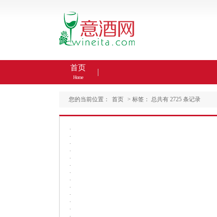
首页
Home
您的当前位置：
首页
> 标签：
总共有 2725 条记录
·
·
·
·
·
·
·
·
·
·
·
·
·