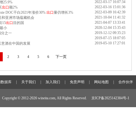
2022-03-17 16:07:34
25.9%
2022-03-16 15:01:36
区
出口
额2%
2022-03-09 16:42:39
ie DOC干白2021年涨价30%
出口
量仍增长3%
2021-10-04 11:41:32
欧 北美和亚洲市场蕴藏机会
2021-04-07 13:33:41
前15
出口
目的国
2020-12-04 15:35:43
最小
2019-12-12 09:35:23
四分之一
2019-07-15 18:07:05
2019-05-10 17:27:01
建言意酒在中国的发展
2
3
4
5
6
下一页
酒数据库
|
关于我们
|
加入我们
|
免责声明
|
网站地图
|
合作伙伴
Copyright © 2012-
2026 wineita.com, All Rights Reserved.
京ICP备2025142384号-1