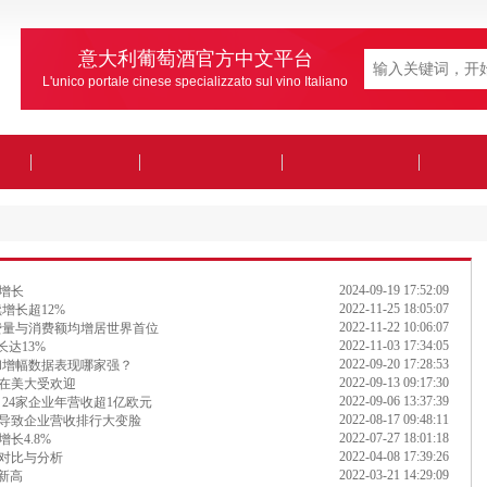
意大利葡萄酒官方中文平台
L'unico portale cinese specializzato sul vino Italiano
2024-09-19 17:52:09
增长
2022-11-25 18:05:07
增长超12%
2022-11-22 10:06:07
消费量与消费额均增居世界首位
2022-11-03 17:34:05
长达13%
2022-09-20 17:28:53
和增幅数据表现哪家强？
2022-09-13 09:17:30
何在美大受欢迎
2022-09-06 13:37:39
 24家企业年营收超1亿欧元
2022-08-17 09:48:11
组导致企业营收排行大变脸
2022-07-27 18:01:18
长4.8%
2022-04-08 17:39:26
对比与分析
2022-03-21 14:29:09
创新高