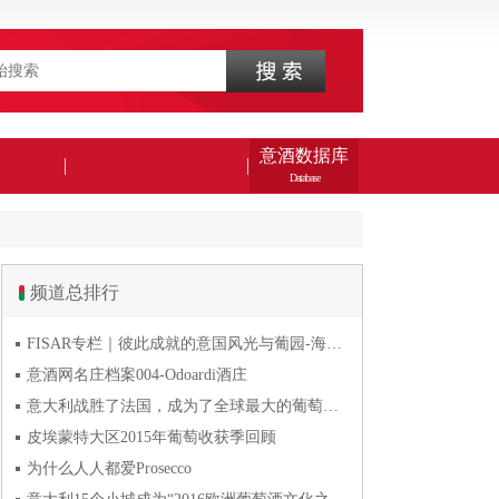
意酒数据库
Database
频道总排行
FISAR专栏｜彼此成就的意国风光与葡园-海风与火山淬炼的潘
意酒网名庄档案004-Odoardi酒庄
意大利战胜了法国，成为了全球最大的葡萄酒生产国
皮埃蒙特大区2015年葡萄收获季回顾
为什么人人都爱Prosecco