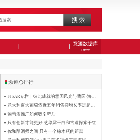
意酒数据库
Database
频道总排行
FISAR专栏｜彼此成就的意国风光与葡园-海风与火山淬炼的潘
意大利百大葡萄酒近五年销售额增长率远超波尔多五百大葡萄酒
葡萄酒推广如何吸引85后
只有创新才能更好 芝华露干白和古道探索干红
你和酿酒师之间 只有一个橡木瓶的距离