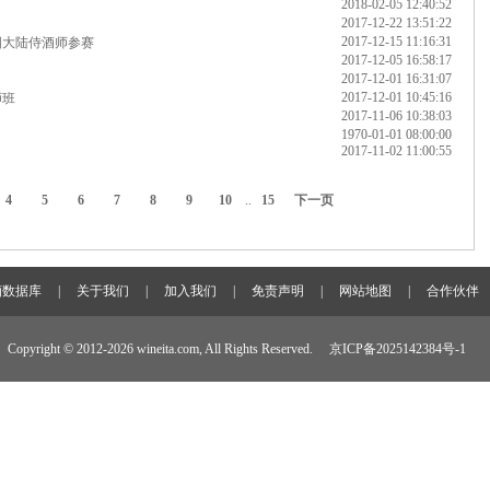
2018-02-05 12:40:52
2017-12-22 13:51:22
2017-12-15 11:16:31
国大陆侍酒师参赛
2017-12-05 16:58:17
2017-12-01 16:31:07
2017-12-01 10:45:16
师班
2017-11-06 10:38:03
1970-01-01 08:00:00
2017-11-02 11:00:55
4
5
6
7
8
9
10
..
15
下一页
酒数据库
|
关于我们
|
加入我们
|
免责声明
|
网站地图
|
合作伙伴
Copyright © 2012-
2026 wineita.com, All Rights Reserved.
京ICP备2025142384号-1