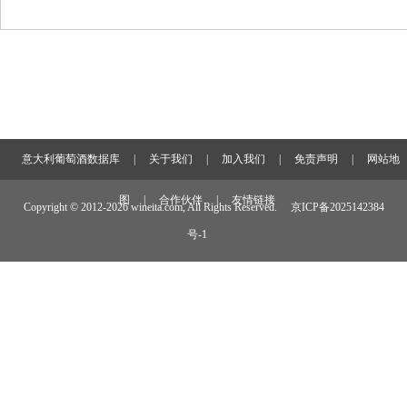
意大利葡萄酒数据库
|
关于我们
|
加入我们
|
免责声明
|
网站地
图
|
合作伙伴
|
友情链接
Copyright © 2012-
2026 wineita.com, All Rights Reserved.
京ICP备2025142384
号-1