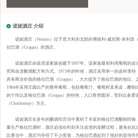
诺妮酒庄 介绍
诺妮酒庄（Nonino）位于意大利东北部的弗留利-威尼斯-朱利亚（Friuli
拉巴酒（Grappa）的酒庄。
诺妮酒庄由诺尼诺家族创建于1897年。该家族最初利用葡萄的皮
究和改进酿酒配方和方式。1973年的时候，酒庄采用单一的皮科里特（P
具有商业价值的格拉巴酒（Grappa），大大提升了格拉巴酒的地位
1984年采用庄园出产的整串葡萄，包括葡萄汁、葡萄籽及果皮，酿制
的个性以及格拉巴酒（Grappa）的特色，入口香滑圆润，受到众多
（Chardonnay）为主。
诺妮酒庄在多年的酿酒经历当中累积了丰富的格拉巴酒酿制经验，
量生产格拉巴酒时，酒庄必须在时刻关注皮渣的发酵过程，避免在此
比赛当中，酒庄均夺得了不少奖项，为格拉巴酒起到了很好的宣传作