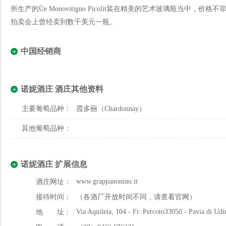
所生产的Ùe Monovitigno Picolit装在精美的艺术玻璃瓶当
拍卖会上曾经卖到数千美元一瓶。
中国经销商
诺妮酒庄 酒庄其他资料
主要葡萄品种：
霞多丽（Chardonnay）
其他葡萄品种：
诺妮酒庄 扩展信息
www.grappanonino.it
酒庄网址：
接待时间：
（各酒厂开放时间不同，请查看官网）
Via Aquileia, 104 - Fr. Percoto33050 - Pavia di Udi
地 址：