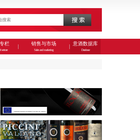
专栏
销售与市场
意酒数据库
l settore
Sales and marketing
Database