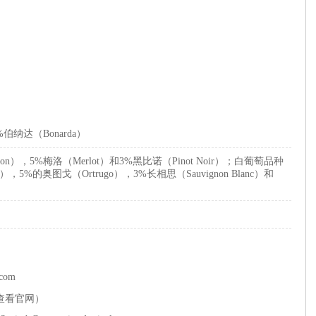
%伯纳达（Bonarda）
vignon），5%梅洛（Merlot）和3%黑比诺（Pinot Noir）；白葡萄品种
），5%的奥图戈（Ortrugo），3%长相思（Sauvignon Blanc）和
.com
查看官网）