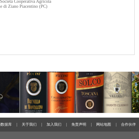
 Società Cooperativa Agricola
ne di Ziano Piacentino (PC)
酒数据库
|
关于我们
|
加入我们
|
免责声明
|
网站地图
|
合作伙伴