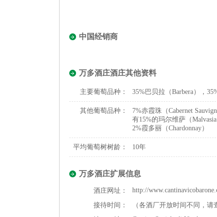
中国经销商
万多酒庄酒庄其他资料
主要葡萄品种：
35%巴贝拉（Barbera），35
其他葡萄品种：
7%赤霞珠（Cabernet Sau
有15%的玛尔维萨（Malvasia
2%霞多丽（Chardonnay）
平均葡萄树树龄：
10年
万多酒庄扩展信息
http://www.cantinavicobarone
酒庄网址：
接待时间：
（各酒厂开放时间不同，请