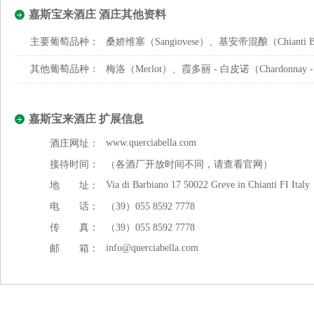
嘉斯宝来酒庄 酒庄其他资料
主要葡萄品种：
桑娇维塞（Sangiovese）、基安帝混酿（Chianti B
其他葡萄品种：
梅洛（Merlot）、霞多丽 - 白皮诺（Chardonnay - P
嘉斯宝来酒庄 扩展信息
www.querciabella.com
酒庄网址：
接待时间：
（各酒厂开放时间不同，请查看官网）
Via di Barbiano 17 50022 Greve in Chianti FI Italy
地 址：
电 话：
（39）055 8592 7778
传 真：
（39）055 8592 7778
info@querciabella.com
邮 箱：