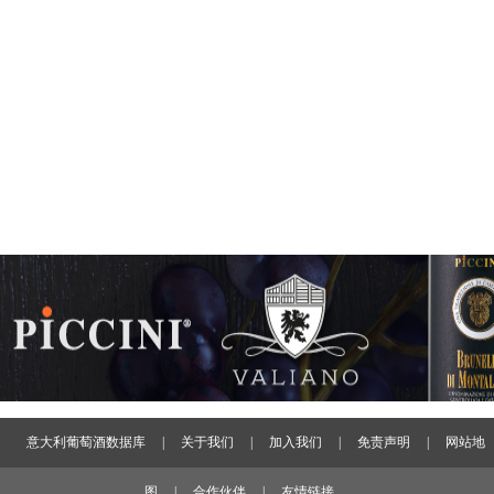
意大利葡萄酒数据库
|
关于我们
|
加入我们
|
免责声明
|
网站地
图
|
合作伙伴
|
友情链接