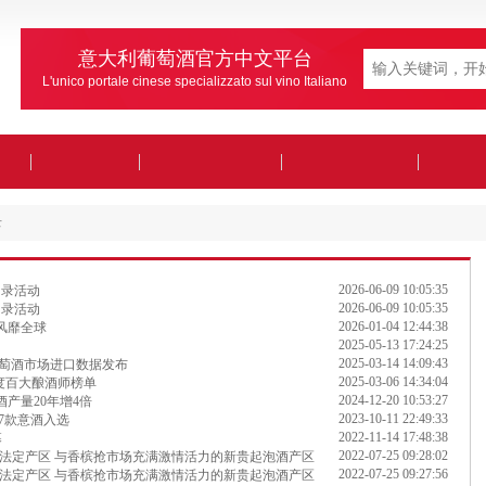
意大利葡萄酒官方中文平台
L'unico portale cinese specializzato sul vino Italiano
录
2026-06-09 10:05:35
名录活动
2026-06-09 10:05:35
名录活动
2026-01-04 12:44:38
风靡全球
2025-05-13 17:24:25
2025-03-14 14:09:43
大葡萄酒市场进口数据发布
2025-03-06 14:34:04
25年度百大酿酒师榜单
2024-12-20 10:53:27
酒产量20年增4倍
2023-10-11 22:49:33
17款意酒入选
2022-11-14 17:48:38
幕
2022-07-25 09:28:02
法定产区 与香槟抢市场充满激情活力的新贵起泡酒产区
2022-07-25 09:27:56
法定产区 与香槟抢市场充满激情活力的新贵起泡酒产区