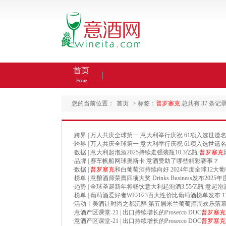
首页
Home
您的当前位置：
首页
> 标签：
普罗塞克
总共有 37 条记
·
跨界 | 万人共庆全球第一 意大利举行庆祝 61项入选世遗
·
跨界 | 万人共庆全球第一 意大利举行庆祝 61项入选世遗
·
数据 | 意大利起泡酒2025持续走强装瓶10.3亿瓶
普罗塞克
·
品牌 | 赛车帆船网球奥斯卡 意酒赞助了哪些精彩赛事？
·
数据 |
普罗塞克
和白葡萄酒持续向好 2024年度全球12
·
榜单 | 意酿酒师荣膺四项大奖 Drinks Business发布20
·
趋势 | 全球圣诞新年将畅饮意大利起泡酒3.55亿瓶 意起泡
·
榜单 | 葡萄酒爱好者WE2023百大性价比葡萄酒榜单发布 
·
活动丨美酒让时尚之都沉醉 第五届米兰葡萄酒周欢乐落
·
意酒产区课堂-21 | 出口持续增长的Prosecco DOC
普罗塞克
·
意酒产区课堂-21 | 出口持续增长的Prosecco DOC
普罗塞克