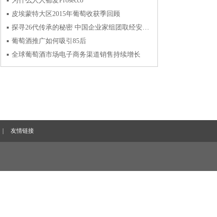
为什么人人都爱Prosecco
皮埃蒙特大区2015年葡萄收获季回顾
探寻26代传承的秘密 中国企业家组团取经安东尼世家
葡萄酒推广如何吸引85后
全球葡萄酒市场电子商务渠道销售持续增长
|
友情链接