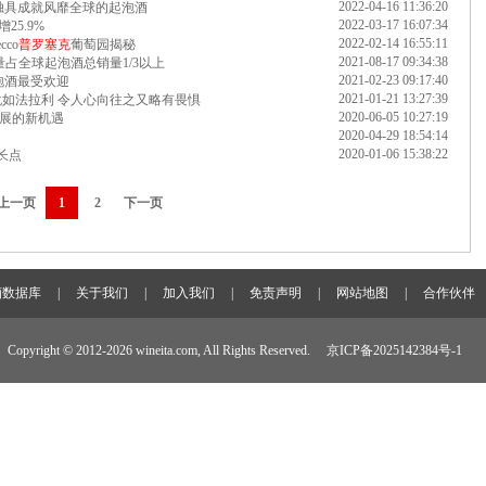
2022-04-16 11:36:20
风格独具成就风靡全球的起泡酒
2022-03-17 16:07:34
25.9%
2022-02-14 16:55:11
co
普罗塞克
葡萄园揭秘
2021-08-17 09:34:38
销量占全球起泡酒总销量1/3以上
2021-02-23 09:17:40
泡酒最受欢迎
2021-01-21 13:27:39
犹如法拉利 令人心向往之又略有畏惧
2020-06-05 10:27:19
展的新机遇
2020-04-29 18:54:14
2020-01-06 15:38:22
增长点
上一页
1
2
下一页
酒数据库
|
关于我们
|
加入我们
|
免责声明
|
网站地图
|
合作伙伴
Copyright © 2012-
2026 wineita.com, All Rights Reserved.
京ICP备2025142384号-1