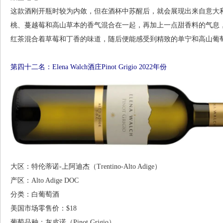
这款酒刚开瓶时较为内敛，但在酒杯中苏醒后，就会展现出来自意大
桃、蔓越莓和高山草本的香气混合在一起，再加上一点甜香料的气息
红茶混合着草莓和丁香的味道，随后便能感受到精致的单宁和高山葡萄酒特有的
第四十二名：Elena Walch酒庄Pinot Grigio 2022年份
大区：特伦蒂诺-上阿迪杰（Trentino-Alto Adige）
产区：Alto Adige DOC
分类：白葡萄酒
美国市场零售价：$18
葡萄品种：灰皮诺（Pinot Grigio）