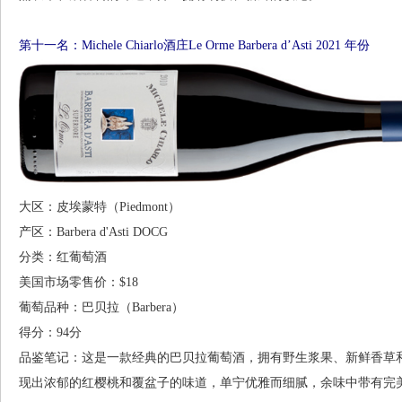
第十一名：Michele Chiarlo酒庄Le Orme Barbera d’Asti 2021 年份
大区：皮埃蒙特（Piedmont）
产区：Barbera d'Asti DOCG
分类：红葡萄酒
美国市场零售价：$18
葡萄品种：巴贝拉（Barbera）
得分：94分
品鉴笔记：这是一款经典的巴贝拉葡萄酒，拥有野生浆果、新鲜香草
现出浓郁的红樱桃和覆盆子的味道，单宁优雅而细腻，余味中带有完美的酸度。—