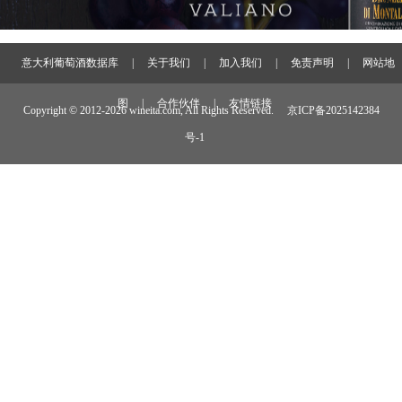
意大利葡萄酒数据库
|
关于我们
|
加入我们
|
免责声明
|
网站地
图
|
合作伙伴
|
友情链接
Copyright © 2012-
2026 wineita.com, All Rights Reserved.
京ICP备2025142384
号-1