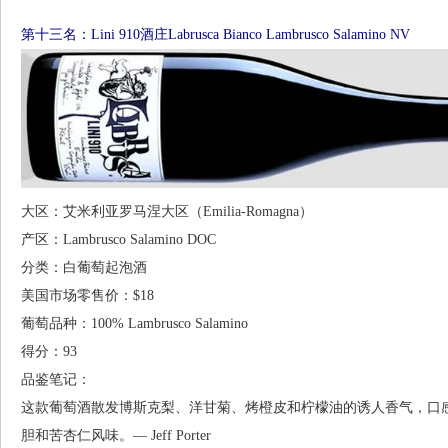
第十三名：Lini 910酒庄Labrusca Bianco Lambrusco Salamino NV
大区：艾米利亚罗马涅大区（Emilia-Romagna）
产区：Lambrusco Salamino DOC
分类：白葡萄起泡酒
美国市场零售价：$18
葡萄品种：100% Lambrusco Salamino
得分：93
品鉴笔记：
这款葡萄酒散发博斯克梨、洋甘菊、烤橙皮和柠檬油的诱人香气，口
胆和苦杏仁风味。— Jeff Porter