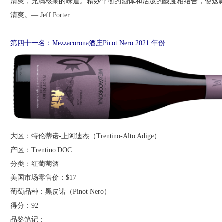
清爽，充满核果的味道。精妙平衡的酒体和活泼的酸度相结合，使这
清爽。— Jeff Porter
第四十一名：Mezzacorona酒庄Pinot Nero 2021 年份
大区：特伦蒂诺-上阿迪杰（Trentino-Alto Adige）
产区：Trentino DOC
分类：红葡萄酒
美国市场零售价：$17
葡萄品种：黑皮诺（Pinot Nero）
得分：92
品鉴笔记：