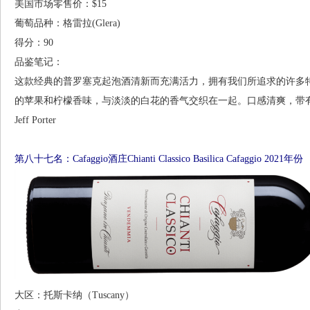
美国市场零售价：$15
葡萄品种：格雷拉(Glera)
得分：90
品鉴笔记：
这款经典的普罗塞克起泡酒清新而充满活力，拥有我们所追求的许多
的苹果和柠檬香味，与淡淡的白花的香气交织在一起。口感清爽，带
Jeff Porter
第八十七名：Cafaggio酒庄Chianti Classico Basilica Cafaggio 2021年份
大区：托斯卡纳（Tuscany）