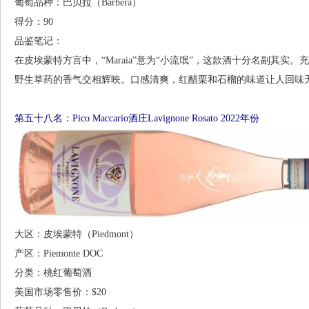
葡萄品种：巴贝拉（Barbera）
得分：90
品鉴笔记：
在皮埃蒙特方言中，“Maraia”意为“小流氓”，这款酒十分名副其
野生草药的香气交相辉映。口感清爽，红醋栗和石榴的味道让人回味无穷，最后
第五十八名：Pico Maccario酒庄Lavignone Rosato 2022年份
大区：皮埃蒙特（Piedmont）
产区：Piemonte DOC
分类：桃红葡萄酒
美国市场零售价：$20