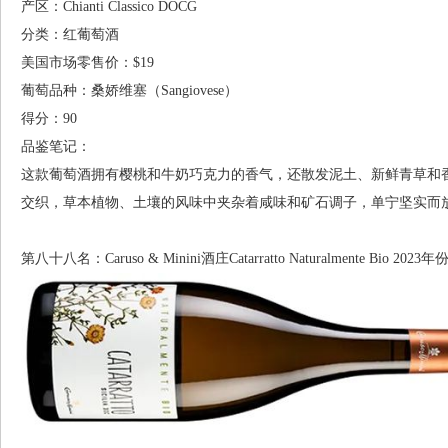
产区：Chianti Classico DOCG
分类：红葡萄酒
美国市场零售价：$19
葡萄品种：桑娇维塞（Sangiovese）
得分：90
品鉴笔记：
这款葡萄酒拥有樱桃和牛奶巧克力的香气，还散发泥土、新鲜青草和
交织，草本植物、土壤的风味中夹杂着咸味和矿石调子，单宁坚实而放松。— Dan
第八十八名：Caruso & Minini酒庄Catarratto Naturalmente Bio 2023年