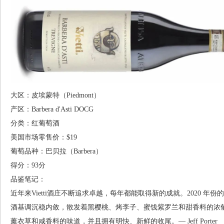
大区：皮埃蒙特（Piedmont）
产区：Barbera d'Asti DOCG
分类：红葡萄酒
美国市场零售价：$19
葡萄品种：巴贝拉（Barbera）
得分：93分
品鉴笔记：
近年来Vietti酒庄不断追求卓越，每年都能取得新的成就。2020 年份的“
酒基调沉稳内敛，散发着黑樱桃、烤李子、蜜饯紫罗兰和甜香料的浓
薰衣草和咸香料的味道，并且拥有明快、新鲜的收尾。— Jeff Porter