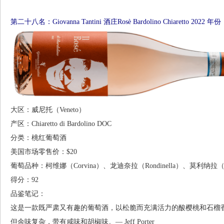
第二十八名：Giovanna Tantini 酒庄Rosè Bardolino Chiaretto 2022 年份
大区：威尼托（Veneto）
产区：Chiaretto di Bardolino DOC
分类：桃红葡萄酒
美国市场零售价：$20
葡萄品种：柯维娜（Corvina）、龙迪奈拉（Rondinella）、莫利纳拉（Mo
得分：92
品鉴笔记：
这是一款既严肃又有趣的葡萄酒，以松脆而充满活力的酸樱桃和石榴
但余味复杂，带有咸味和胡椒味。— Jeff Porter