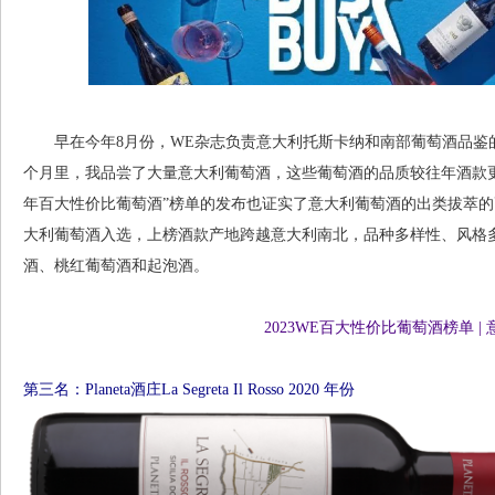
早在今年8月份，WE杂志负责意大利托斯卡纳和南部葡萄酒品鉴的编辑Dani
个月里，我品尝了大量意大利葡萄酒，这些葡萄酒的品质较往年酒款更加
年百大性价比葡萄酒”榜单的发布也证实了意大利葡萄酒的出类拔萃的高品
大利葡萄酒入选，上榜酒款产地跨越意大利南北，品种多样性、风格
酒、桃红葡萄酒和起泡酒。
2023WE百大性价比葡萄酒榜单 
第三名：Planeta酒庄La Segreta Il Rosso 2020 年份