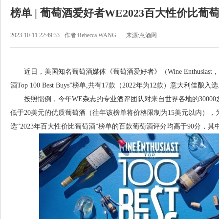
榜单 | 葡萄酒爱好者WE2023百大性价比葡
2023-10-11 22:49:33
作者:Rebecca WANG
来源:意酒网
近日，美国知名葡萄酒媒体《葡萄酒爱好者》（Wine Enthusiast
酒Top 100 Best Buys”榜单,共有17款（2022年为12款）意大利佳酿入选
按照惯例，今年WE杂志的专业酒评团队对来自世界各地的30000
低于20美元的优质葡萄酒（往年该榜单将价格限制为15美元以内）
选“2023年百大性价比葡萄酒”榜单的百款葡萄酒评分均高于90分，其