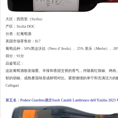
大区：西西里（Sicilia）
产区：Sicilia DOC
分类：红葡萄酒
美国市场零售价：$17
葡萄品种：50%黑达沃拉（Nero d’Avola）、25% 美乐（Merlot）、20%
得分：91分
品鉴笔记：
这款葡萄酒散发烟熏、辛辣和香甜交替的香气，伴随着红辣椒、烤肉
郁的胡椒、成熟番茄味形成鲜明对比。紧密缠绕的单宁和充满活力的酸度使
Callegari
第五名：Podere Giardino酒庄Suoli Cataldi Lambrusco dell’Emilia 202