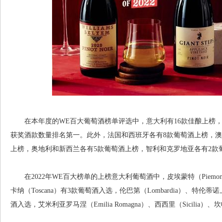
在本年度的WE百大葡萄酒榜单评选中，意大利有16款佳酿上榜，
获奖酒款数量排名第一。此外，法国和西班牙各有8款葡萄酒上榜，澳
上榜，奥地利和新西兰各有5款葡萄酒上榜，智利和克罗地亚各有2款
在2022年WE百大榜单的上榜意大利葡萄酒中，皮埃蒙特（Piemo
卡纳（Toscana）有3款葡萄酒入选，伦巴第（Lombardia）、特伦蒂诺上阿迪
酒入选，艾米利亚罗马涅（Emilia Romagna）、西西里（Sicilia）