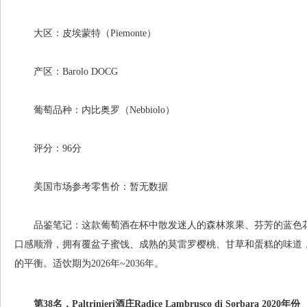
大区：皮埃蒙特（Piemonte）
产区：Barolo DOCG
葡萄品种：内比奥罗（Nebbiolo）
评分：96分
美国市场参考零售价：暂无数据
品鉴笔记：这款葡萄酒在杯中散发迷人的森林浆果、芬芳的蓝色花
口感顺滑，拥有覆盆子蜜饯、成熟的莫雷罗樱桃、甘草和蛋糕的味道
的平衡。适饮期为2026年~2036年。
第38名，Paltrinieri酒庄Radice Lambrusco di Sorbara 2020年份