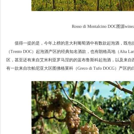
Rosso di Montalcino DOC图源winean
值得一提的是，今年上榜的意大利葡萄酒中有数款起泡酒，既包括馥奇达（F
（Trento DOC）起泡酒产区的经典知名酒款，也有朗格高地（Alta 
区，甚至还有来自艾米利亚罗马涅的的蓝布鲁斯科起泡酒，以及来自
有一款来自坎帕尼亚大区图佛格莱科（Greco di Tufo DOCG）产区