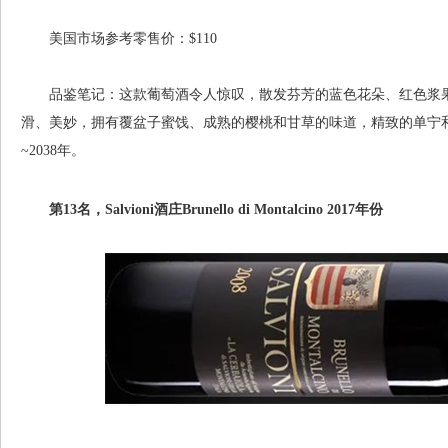
美国市场参考零售价：$110
品鉴笔记：这款葡萄酒令人惊叹，散发芬芳的蓝色花朵、红色浆果
滑、美妙，拥有覆盆子蜜饯、成熟的樱桃和甘草的味道，精致的单宁和
~2038年。
第13名，Salvioni酒庄Brunello di Montalcino 2017年份