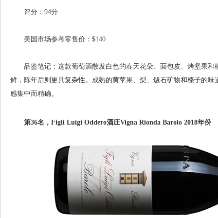
评分：94分
美国市场参考零售价：$140
品鉴笔记：这款葡萄酒散发白色的春天花朵、面包皮、烤坚果和橘
鲜，陈年后则更具复杂性。成熟的黄苹果、梨、燧石矿物和榛子的味
感集中而精确。
第36名，Figli Luigi Oddero酒庄Vigna Rionda Barolo 2018年份