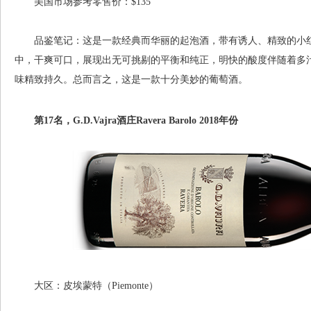
美国市场参考零售价：$135
品鉴笔记：这是一款经典而华丽的起泡酒，带有诱人、精致的小红
中，干爽可口，展现出无可挑剔的平衡和纯正，明快的酸度伴随着多
味精致持久。总而言之，这是一款十分美妙的葡萄酒。
第17名，G.D.Vajra酒庄Ravera Barolo 2018年份
大区：皮埃蒙特（Piemonte）