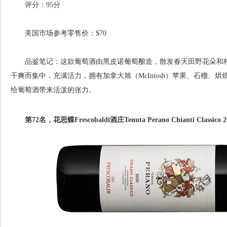
评分：95分
美国市场参考零售价：$70
品鉴笔记：这款葡萄酒由黑皮诺葡萄酿造，散发春天田野花朵和柑
干爽而集中，充满活力，拥有加拿大旭（McIntosh）苹果、石榴、
给葡萄酒带来活泼的张力。
第72名，花思蝶Frescobaldi酒庄Tenuta Perano Chianti Classico 