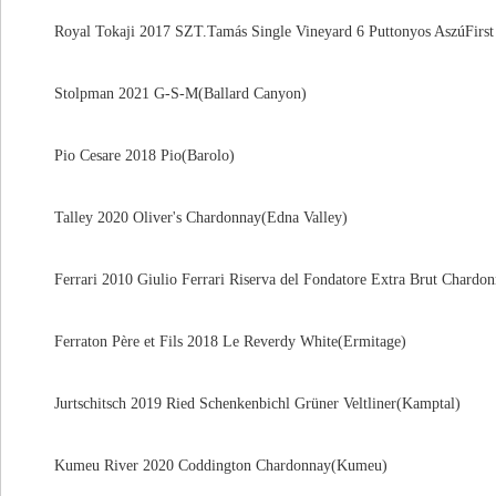
Royal Tokaji 2017 SZT.Tamás Single Vineyard 6 Puttonyos AszúFirst
Stolpman 2021 G-S-M(Ballard Canyon)
Pio Cesare 2018 Pio(Barolo)
Talley 2020 Oliver's Chardonnay(Edna Valley)
Ferrari 2010 Giulio Ferrari Riserva del Fondatore Extra Brut Chardon
Ferraton Père et Fils 2018 Le Reverdy White(Ermitage)
Jurtschitsch 2019 Ried Schenkenbichl Grüner Veltliner(Kamptal)
Kumeu River 2020 Coddington Chardonnay(Kumeu)