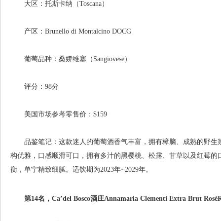
大区：托斯卡纳（Toscana）
产区：Brunello di Montalcino DOCG
葡萄品种：桑娇维塞（Sangiovese）
评分：98分
美国市场参考零售价：$159
品鉴笔记：这款迷人的葡萄酒香气丰富，拥有樟脑、成熟的野生浆
构优雅，口感顺滑可口，拥有多汁的黑樱桃、松露、甘草以及红莓的
衡，单宁精致细腻。适饮期为2023年~2029年。
第14名，Ca’del Bosco酒庄Annamaria Clementi Extra Brut RoséRis