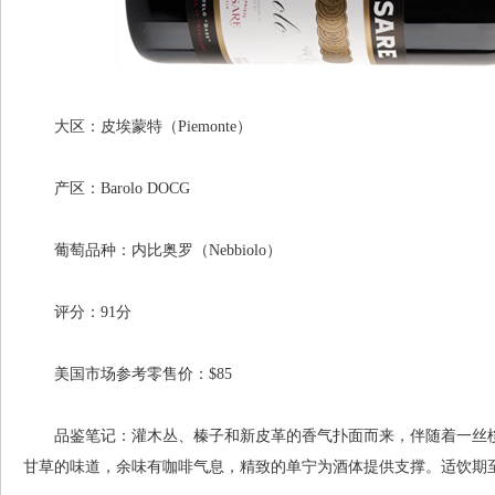
大区：皮埃蒙特（Piemonte）
产区：Barolo DOCG
葡萄品种：内比奥罗（Nebbiolo）
评分：91分
美国市场参考零售价：$85
品鉴笔记：灌木丛、榛子和新皮革的香气扑面而来，伴随着一丝桉
甘草的味道，余味有咖啡气息，精致的单宁为酒体提供支撑。适饮期至2