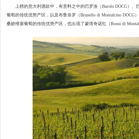
上榜的意大利酒款中，有意料之中的巴罗洛（Barolo DOCG）、巴巴莱
葡萄的传统优势产区，以及布鲁奈罗（Brunello di Montalcino DOCG）
桑娇维塞葡萄的传统优势产区，也出现了蒙塔奇诺红（Rosso di Monta