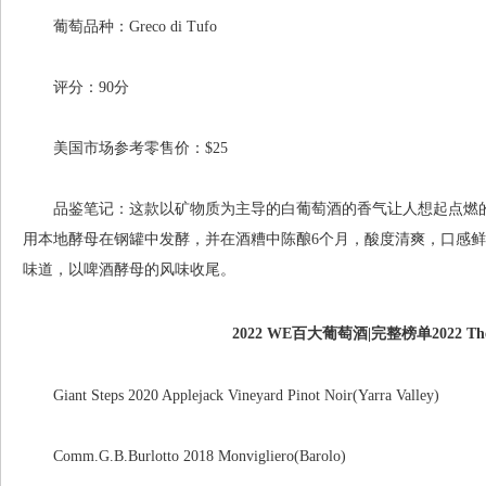
葡萄品种：Greco di Tufo
评分：90分
美国市场参考零售价：$25
品鉴笔记：这款以矿物质为主导的白葡萄酒的香气让人想起点燃的
用本地酵母在钢罐中发酵，并在酒糟中陈酿6个月，酸度清爽，口感
味道，以啤酒酵母的风味收尾。
2022 WE百大葡萄酒|完整榜单2022 The En
Giant Steps 2020 Applejack Vineyard Pinot Noir(Yarra Valley)
Comm.G.B.Burlotto 2018 Monvigliero(Barolo)