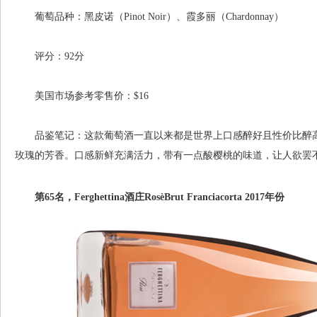
葡萄品种：黑皮诺（Pinot Noir）、霞多丽（Chardonnay）
评分：92分
美国市场参考零售价：$16
品鉴笔记：这款葡萄酒一直以来都是世界上口感醉好且性价比醉高
玫瑰的芳香。口感新鲜充满活力，带有一点酸樱桃的味道，让人欲罢
第65名，Ferghettina酒庄RosèBrut Franciacorta 2017年份