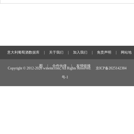
意大利葡萄酒数据库
|
关于我们
|
加入我们
|
免责声明
|
网站地
图
|
合作伙伴
|
友情链接
Copyright © 2012-
2026 wineita.com, All Rights Reserved.
京ICP备2025142384
号-1