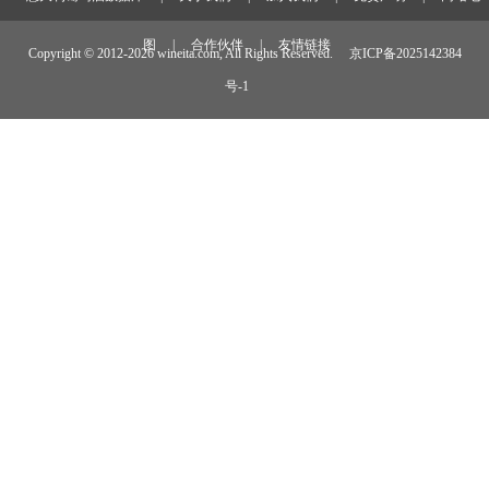
图
|
合作伙伴
|
友情链接
Copyright © 2012-
2026 wineita.com, All Rights Reserved.
京ICP备2025142384
号-1