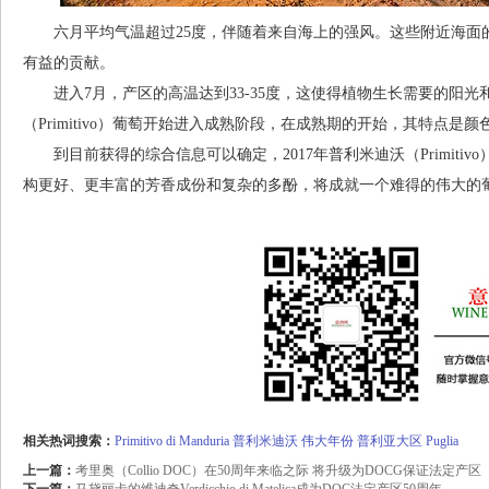
六月平均气温超过25度，伴随着来自海上的强风。这些附近海面
有益的贡献。
进入7月，产区的高温达到33-35度，这使得植物生长需要的阳光
（Primitivo）葡萄开始进入成熟阶段，在成熟期的开始，其特点
到目前获得的综合信息可以确定，2017年普利米迪沃（Primiti
构更好、更丰富的芳香成份和复杂的多酚，将成就一个难得的伟大的
相关热词搜索：
Primitivo di Manduria
普利米迪沃
伟大年份
普利亚大区
Puglia
上一篇：
考里奥（Collio DOC）在50周年来临之际 将升级为DOCG保证法定产区