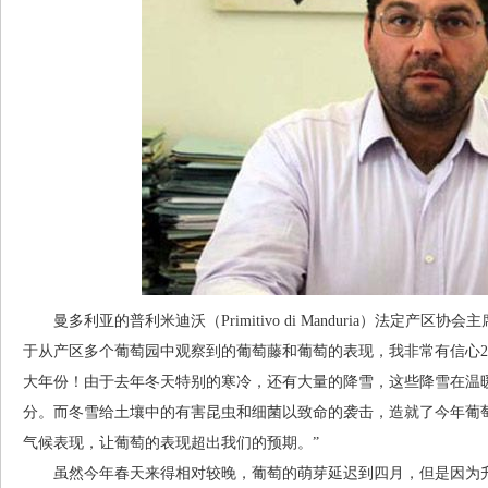
曼多利亚的普利米迪沃（Primitivo di Manduria）法定产区协会主席
于从产区多个葡萄园中观察到的葡萄藤和葡萄的表现，我非常有信心2
大年份！由于去年冬天特别的寒冷，还有大量的降雪，这些降雪在温
分。而冬雪给土壤中的有害昆虫和细菌以致命的袭击，造就了今年葡
气候表现，让葡萄的表现超出我们的预期。”
虽然今年春天来得相对较晚，葡萄的萌芽延迟到四月，但是因为升