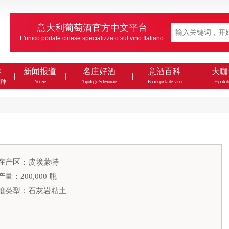
意大利葡萄酒官方中文平台
L'unico portale cinese specializzato sul vino Italiano
款
新闻报道
名庄好酒
意酒百科
大咖
种
Notizie
Tipologie Selezionate
Enciclopedia del vino
Esperti de
在产区：皮埃蒙特
产量：200,000 瓶
壤类型：石灰岩粘土