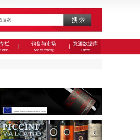
专栏
销售与市场
意酒数据库
l settore
Sales and marketing
Database