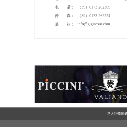
电 话：
（39）0173 262369
传 真：
（39）0173 262224
info@gigirosso.com
邮 箱：
意大利葡萄