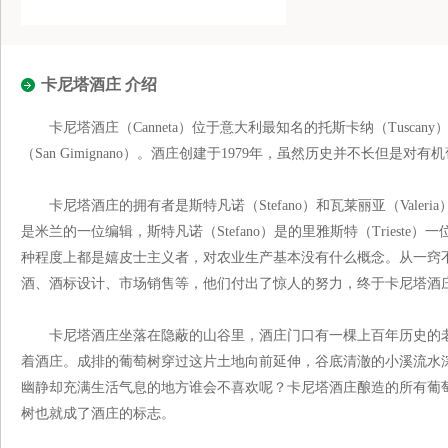
卡尼塔酒庄 介绍
卡尼塔酒庄（Canneta）位于意大利最知名的托斯卡纳（Tusca
（San Gimignano）。酒庄创建于1979年，虽然历史并不长但是
卡尼塔酒庄的拥有者是斯特凡诺（Stefano）和瓦莱丽亚（Valeria
是米兰的一位编辑，斯特凡诺（Stefano）是的里雅斯特（Triest
种程度上都是嬉皮士主义者，对农业生产基本没有什么概念。从一窍
酒、酒标设计、市场销售等，他们付出了惊人的努力，终于卡尼塔酒
卡尼塔酒庄坐落在隐蔽的山谷里，酒庄门口有一棵上百年历史的老
着酒庄。成排的葡萄树穿过这片土地向前延伸，谷底清澈的小溪流水
幽静却充满生活气息的地方谁会不喜欢呢？卡尼塔酒庄酿造的所有葡
树也就成了酒庄的标志。