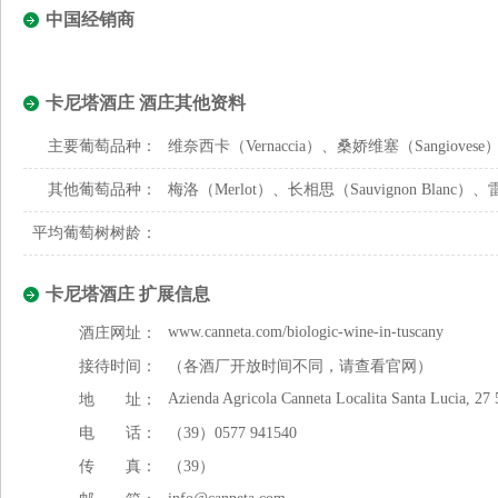
中国经销商
卡尼塔酒庄 酒庄其他资料
主要葡萄品种：
维奈西卡（Vernaccia）、桑娇维塞（Sangiovese
其他葡萄品种：
梅洛（Merlot）、长相思（Sauvignon Blanc）、雷
平均葡萄树树龄：
卡尼塔酒庄 扩展信息
www.canneta.com/biologic-wine-in-tuscany
酒庄网址：
接待时间：
（各酒厂开放时间不同，请查看官网）
Azienda Agricola Canneta Localita Santa Lucia, 27 
地 址：
电 话：
（39）0577 941540
传 真：
（39）