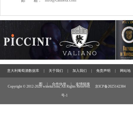
info@canneta.com
邮 箱：
意大利葡萄酒数据库
|
关于我们
|
加入我们
|
免责声明
|
网站地
图
|
合作伙伴
|
友情链接
Copyright © 2012-
2026 wineita.com, All Rights Reserved.
京ICP备2025142384
号-1