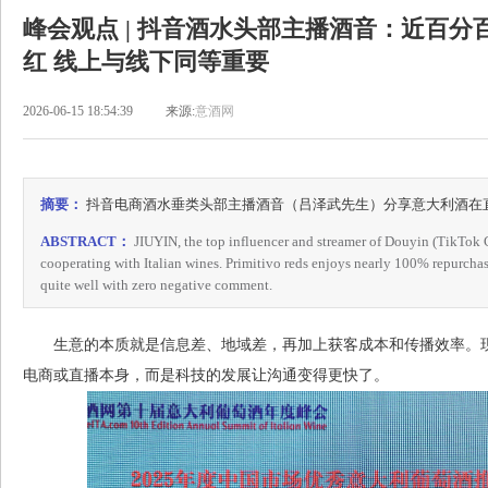
峰会观点 | 抖音酒水头部主播酒音：近百
红 线上与线下同等重要
2026-06-15 18:54:39
来源:
意酒网
摘要：
抖音电商酒水垂类头部主播酒音（吕泽武先生）分享意大利酒在
ABSTRACT：
JIUYIN, the top influencer and streamer of Douyin (TikTok C
cooperating with Italian wines. Primitivo reds enjoys nearly 100% repurchasi
quite well with zero negative comment.
生意的本质就是信息差、地域差，再加上获客成本和传播效率。现
电商或直播本身，而是科技的发展让沟通变得更快了。