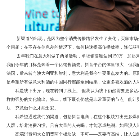
新渠道的出现，是因为整个消费传播路径发生了变化，买家市场变
个问题：在不存在信息差的情况下，如何快速提高传播效率，降低获
去年我们在意大利做了两场活动，单场销售额达到150万，加起来
我们今年的目标是奔着一个亿销售额去。抖音平台的体量很大，但我
法国，后来转向澳大利亚和智利，意大利是我今年要重点发力的。原
是希望所有做意大利酒的中国同行都能拿到结果，让更多喜欢酒的人
我是线下出身，现在转到了线上。 但我认为线下仍然需要更多活
样做强势的文化输出。第二，线下展会仍然是非常重要的节点，能让
块，究竟做什么才能出彩。
我希望通过我们的渠道，包括抖音电商，在这个板块打出更多爆款
人群，培养消费习惯。只有大量的人去喝，才能形成热潮。如果没人喝
高端消费和大众消费两个板块缺一不可——既要有高端，让人知道