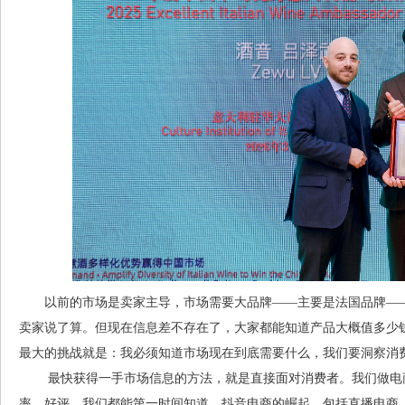
以前的市场是卖家主导，市场需要大品牌——主要是法国品牌——
卖家说了算。但现在信息差不存在了，大家都能知道产品大概值多少
最大的挑战就是：我必须知道市场现在到底需要什么，我们要洞察消
最快获得一手市场信息的方法，就是直接面对消费者。我们做电商
率、好评，我们都能第一时间知道。抖音电商的崛起，包括直播电商