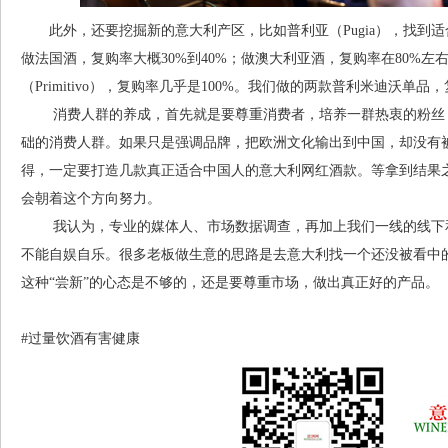
此外，还要挖掘新的意大利产区，比如普利亚（Pugia），找到
做法国酒，复购率大概30%到40%；做澳大利亚酒，复购率在80%左
（Primitivo），复购率几乎是100%。我们做的两款普利米迪沃单
消费人群的养成，首先就是要尊重消费者，培养一群热衷的粉丝，
础的消费人群。如果只是强调品牌，把欧洲文化输出到中国，却没有
得，一定要打造几款真正适合中国人的意大利网红酒款。等拿到结果
会朝着这个方向努力。
我认为，专业的媒体人、市场数据调查，再加上我们一线的线下和
不能自娱自乐。很多老板做生意的思路是去意大利找一个还没被看中
这种“尝新”的心态是不够的，还是要尊重市场，做出真正好的产品。
#过量饮酒有害健康