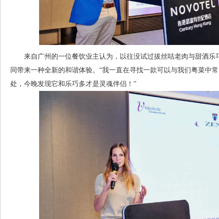
来自广州的一位餐饮业主认为，以往没试过拔丝咕老肉与甜酒乐巧多（
同带来一种全新的和谐体验。“我一直在寻找一款可以与我们粤菜中
处，今晚发现它和乐巧多才是灵魂伴侣！”