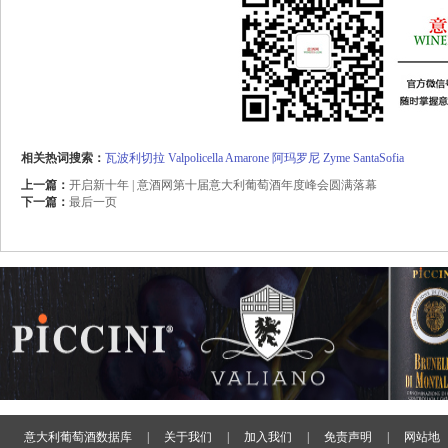
相关热词搜索：
瓦波利切拉
Valpolicella
Amarone
阿玛罗尼
Zyme
SantaSofia
上一篇：
开启新十年 | 意酒网第十届意大利葡萄酒年度峰会圆满落幕
下一篇：
最后一页
意大利葡萄酒数据库
|
关于我们
|
加入我们
|
免责声明
|
网站地