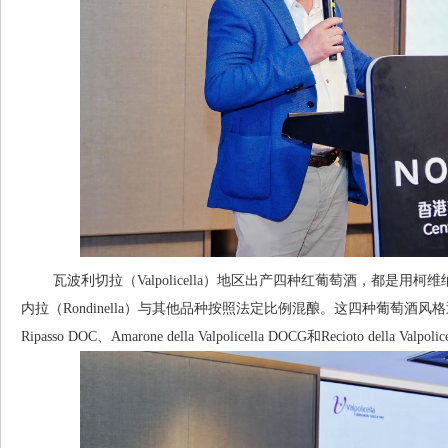
瓦波利切拉（Valpolicella）地区出产四种红葡萄酒，都是用柯维纳（C
内拉（Rondinella）与其他品种按照法定比例混酿。这四种葡萄酒风格迥异，它们是：
Ripasso DOC、Amarone della Valpolicella DOCG和Recioto della Valpol