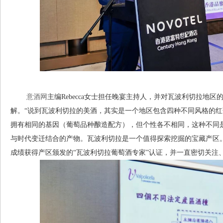
意酒网
主编Rebecca女士担任晚宴主持人，并对瓦波利切拉地
解。“说到瓦波利切拉的美酒，其实是一个地区包含四种不同风格的
拥有相同的基因（葡萄品种酿造配方），但个性各不相同，这种不同
与时代变迁结合的产物。瓦波利切拉是一个值得探索挖掘的宝藏产区。”Rebe
成绩获得产区颁发的“瓦波利切拉葡萄酒专家”认证，并一直密切关注