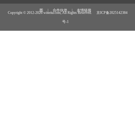
图
|
合作伙伴
|
友情链接
Copyright © 2012-
2026 wineita.com, All Rights Reserved.
京ICP备2025142384
号-1