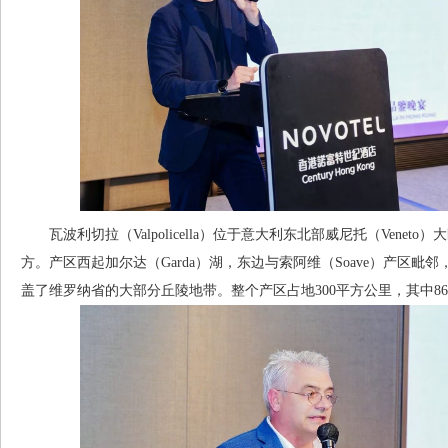
瓦波利切拉（Valpolicella）位于意大利东北部威尼托（Veneto）
方。产区西起加尔达（Garda）湖，东边与索阿维（Soave）产区毗邻，北部
盖了维罗纳省的大部分丘陵地带。整个产区占地300平方公里，其中86