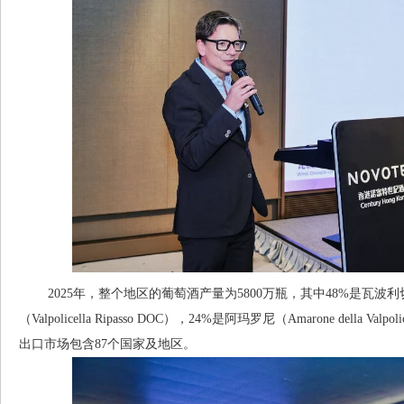
2025年，整个地区的葡萄酒产量为5800万瓶，其中48%是瓦波利切拉红（V
（Valpolicella Ripasso DOC），24%是阿玛罗尼（Amarone della 
出口市场包含87个国家及地区。