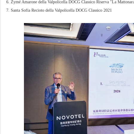
6. Zymé Amarone della Valpolicella DOCG Classico Riserva "La Mattonar
7. Santa Sofia Recioto della Valpolicella DOCG Classico 2021