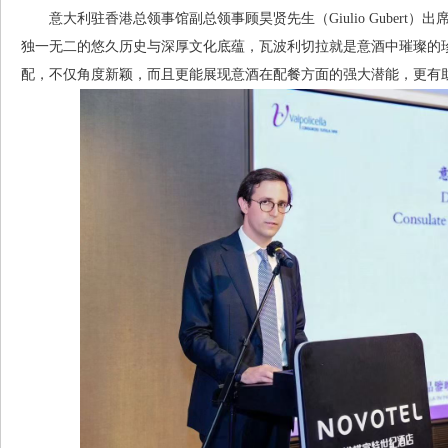
意大利驻香港总领事馆副总领事顾昊贤先生（Giulio Gubert）
独一无二的悠久历史与深厚文化底蕴，瓦波利切拉就是意酒中璀璨的
配，不仅角度新颖，而且更能展现意酒在配餐方面的强大潜能，更有