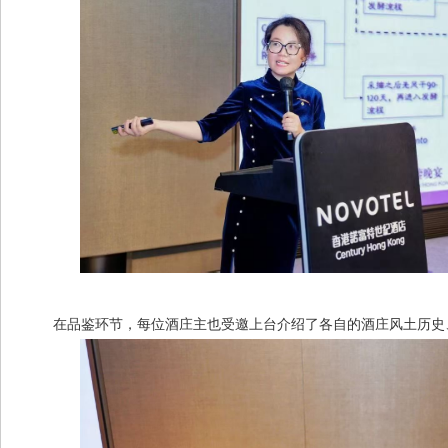
在品鉴环节，每位酒庄主也受邀上台介绍了各自的酒庄风土历史