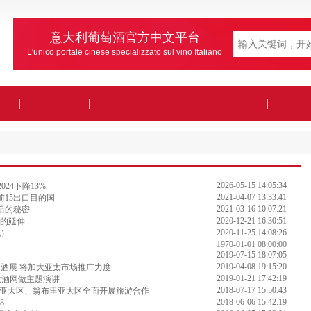
意大利葡萄酒官方中文平台
L'unico portale cinese specializzato sul vino Italiano
2026-05-15 14:05:34
024下降13%
2021-04-07 13:33:41
前15出口目的国
2021-03-16 10:07:21
后的秘密
2020-12-21 16:30:51
神的延伸
2020-11-25 14:08:26
九）
1970-01-01 08:00:00
2019-07-15 18:07:05
2019-04-08 19:15:20
葡萄酒展 将加大亚太市场推广力度
2019-01-21 17:42:19
意酒网做主题演讲
2018-07-17 15:50:43
亚大区、翁布里亚大区全面开展旅游合作
2018-06-06 15:42:19
8