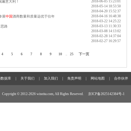
2018-06-05 15:23:01
你喝遍意大利！
2018-05-14 18:53:50
2018-04-20 15:52:37
2018-04-16 16:48:38
 参展
中国
酒商数量和质量远优于往年
2018-03-22 14:25:22
2018-03-13 11:30:33
新思路
2018-03-08 14:13:02
2018-02-28 14:37:04
2018-02-27 16:29:57
4
5
6
7
8
9
10
..
25
下一页
酒数据库
|
关于我们
|
加入我们
|
免责声明
|
网站地图
|
合作伙伴
Copyright © 2012-
2026 wineita.com, All Rights Reserved.
京ICP备2025142384号-1