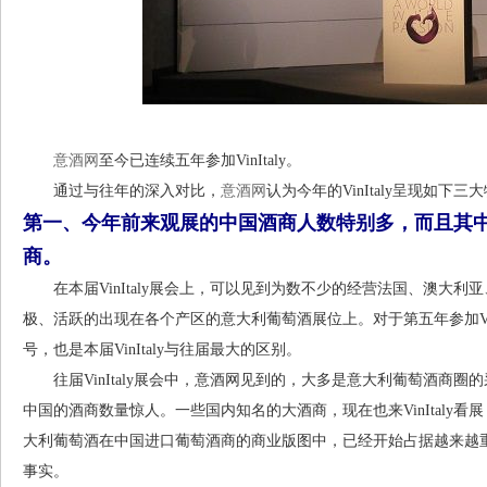
意酒网
至今已连续五年参加VinItaly。
通过与往年的深入对比，
意酒网
认为今年的VinItaly呈现如下三
第一、今年前来观展的中国酒商人数特别多，而且其
商。
在本届VinItaly展会上，可以见到为数不少的经营法国、澳大利
极、活跃的出现在各个产区的意大利葡萄酒展位上。对于第五年参加Vin
号，也是本届VinItaly与往届最大的区别。
往届VinItaly展会中，意酒网见到的，大多是意大利葡萄酒商圈
中国的酒商数量惊人。一些国内知名的大酒商，现在也来VinItaly
大利葡萄酒在中国进口葡萄酒商的商业版图中，已经开始占据越来越
事实。