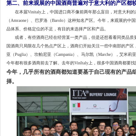
第二、前来观展的中国酒商普遍对于意大利的产区都
在本届Vinitaly上，中国进口商不像前两年那么盲目，对意大利
（Amraone）、巴罗洛（Barolo）这种知名产区。今年，来观展
品体系、价格定位的不足，有目的来选择产区和产品。
或者，有些酒商已经在经营某一类产品，但是还想看看同类品质更
国酒商只局限在几个热点产区上，酒商们开始关注一些中南部的产区
亚（Puglia）、坎帕尼亚（Campania）、马尔凯（Marche），艾米莉亚
今年都有很多酒商前去了解。去年的VinItaly上，很多中国酒商都要找阿斯蒂（
今年，几乎所有的酒商都知道要基于自己现有的产品
择。