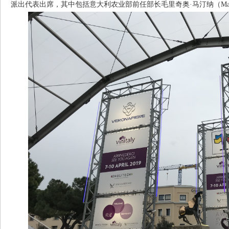
派出代表出席，其中包括意大利农业部前任部长毛里奇奥·马汀纳（Maurizio