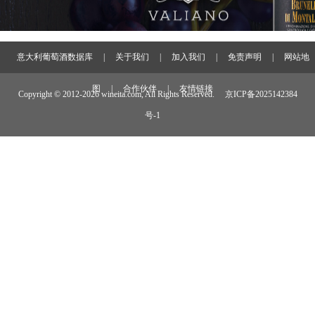
意大利葡萄酒数据库
|
关于我们
|
加入我们
|
免责声明
|
网站地
图
|
合作伙伴
|
友情链接
Copyright © 2012-
2026 wineita.com, All Rights Reserved.
京ICP备2025142384
号-1