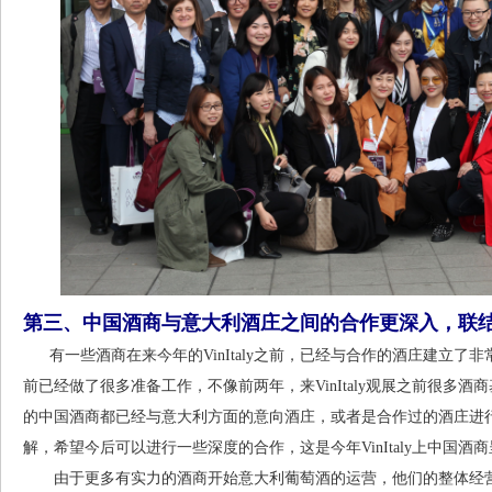
第三、中国酒商与意大利酒庄之间的合作更深入，联
有一些酒商在来今年的VinItaly之前，已经与合作的酒庄建立了非常深
前已经做了很多准备工作，不像前两年，来VinItaly观展之前很多
的中国酒商都已经与意大利方面的意向酒庄，或者是合作过的酒庄进
解，希望今后可以进行一些深度的合作，这是今年VinItaly上中国酒
由于更多有实力的酒商开始意大利葡萄酒的运营，他们的整体经营水平和