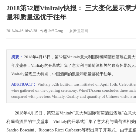
2018第52届VinItaly快报： 三大变化
量和质量远优于往年
2018-04-16 16:48:38
作者:Jeff Gong
来源:
意酒网
摘要：
2018年4月15日，第52届Vinitaly意大利国际葡萄酒烈酒
年度盛事，VinItaly的开幕式汇集了意大利与葡萄酒相关的政商各界
VinItaly呈现三大特点，中国酒商的数量和质量都优于往年。
ABSTRACT：
VinItaly 52th Edition was initiated on April 15th. Celebritie
wine gathered on the opening ceremony. WineITA.com concludes three main t
compared with previous VinItaly. Quality and quantity of Chinese visitors are
2018年4月15日，第52届Vinitaly“意大利国际葡萄酒烈酒展”在
利葡萄酒届的年度盛事，VinItaly的开幕式汇集了意大利与葡萄酒相关的
Sandro Boscaini、Riccardo Ricci Curbastro等都出