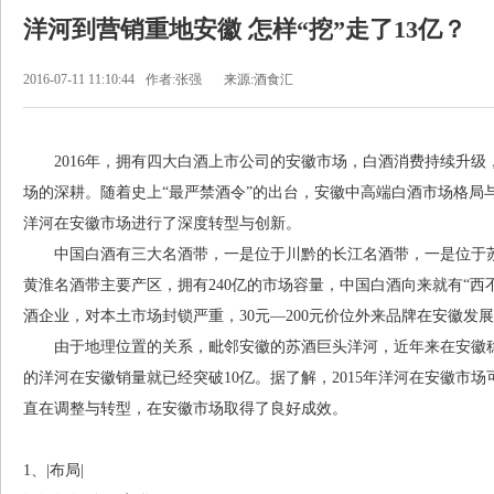
洋河到营销重地安徽 怎样“挖”走了13亿？
2016-07-11 11:10:44
作者:张强
来源:酒食汇
2016年，拥有四大白酒上市公司的安徽市场，白酒消费持续升级
场的深耕。随着史上“最严禁酒令”的出台，安徽中高端白酒市场格局
洋河在安徽市场进行了深度转型与创新。
中国白酒有三大名酒带，一是位于川黔的长江名酒带，一是位于苏
黄淮名酒带主要产区，拥有240亿的市场容量，中国白酒向来就有“西
酒企业，对本土市场封锁严重，30元—200元价位外来品牌在安徽发
由于地理位置的关系，毗邻安徽的苏酒巨头洋河，近年来在安徽稳步发
的洋河在安徽销量就已经突破10亿。据了解，2015年洋河在安徽市
直在调整与转型，在安徽市场取得了良好成效。
1、|布局|