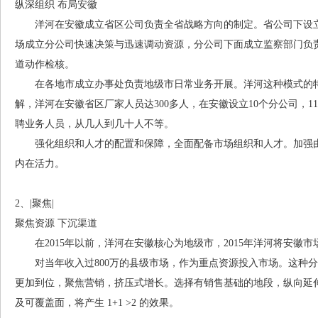
纵深组织 布局安徽
洋河在安徽成立省区公司负责全省战略方向的制定。省公司下设立
场成立分公司快速决策与迅速调动资源，分公司下面成立监察部门负
道动作检核。
在各地市成立办事处负责地级市日常业务开展。洋河这种模式的特
解，洋河在安徽省区厂家人员达300多人，在安徽设立10个分公司，
聘业务人员，从几人到几十人不等。
强化组织和人才的配置和保障，全面配备市场组织和人才。加强由
内在活力。
2、|聚焦|
聚焦资源 下沉渠道
在2015年以前，洋河在安徽核心为地级市，2015年洋河将安徽
对当年收入过800万的县级市场，作为重点资源投入市场。这种分
更加到位，聚焦营销，挤压式增长。选择有销售基础的地段，纵向延
及可覆盖面，将产生 1+1 >2 的效果。