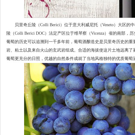
贝里奇丘陵（Colli Berici）位于意大利威尼托（Veneto）
陵（Colli Berici DOC）法定产区位于维琴察（Vicenza）省
葡萄的历史可以追溯到一千多年前，葡萄酒酿造史是贝里奇历史的重
岩、粘土以及来自火山的玄武岩组成。合适的海拔使这片土地远离了
葡萄更充分的日照，优越的自然条件成就了当地风格独特的优质葡萄