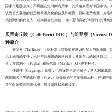
国家市场那么大，不可能在短时间内用单一的策略来应对中国市场。
认为首先要做的就是葡萄酒文化的普及和教育。要向消费者逐一介绍
场找到好的代言人，成为协会的大使，向中国消费者介绍我们的葡萄酒
贝里奇丘陵（Colli Berici DOC）与维琴察（Vice
种简介
泰罗索（Tai Rosso）：这种本土红葡萄在基因匹配上与歌海娜（G
风土地域的变迁，已经与歌海娜的风格迥异，具体自己的风格特点。目前
植，在普利亚（Puglia）和马尔凯（Marche）大区也有种植。
佳娜佳（Garganega）葡萄：也有译作卡尔卡耐卡，意大利东北部威
酿造闻名世界的索阿维（Soave）白葡萄酒的主要葡萄品种。佳娜佳
造的白葡萄酒精细优雅，酸度清晰却易被接受。