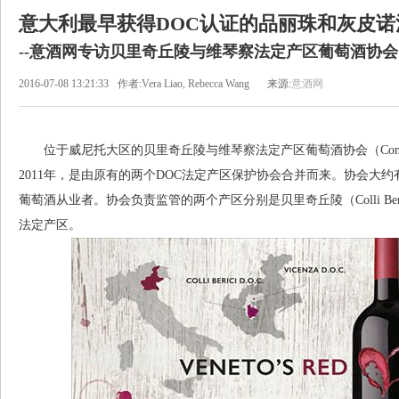
意大利最早获得DOC认证的品丽珠和灰皮
--意酒网专访贝里奇丘陵与维琴察法定产区葡萄酒协会
2016-07-08 13:21:33
作者:Vera Liao, Rebecca Wang
来源:
意酒网
位于威尼托大区的贝里奇丘陵与维琴察法定产区葡萄酒协会（Consorzio Vini D
2011年，是由原有的两个DOC法定产区保护协会合并而来。协会大约
葡萄酒从业者。协会负责监管的两个产区分别是贝里奇丘陵（Colli Berici
法定产区。