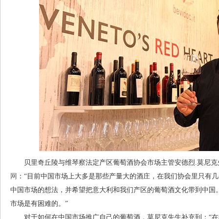
贝里奇丘陵与维琴察法定产区葡萄酒协会市场主管安德烈.莫尼克先生（Andre
网
：“目前中国市场上大多是那些产量大的酒庄，在我们协会里只有
中国市场的想法，并希望把意大利和我们产区的葡萄酒文化带到中国
市场是有困难的。”
对于如何在中国市场推广自己的葡萄酒，莫尼克先生补充到：“在我