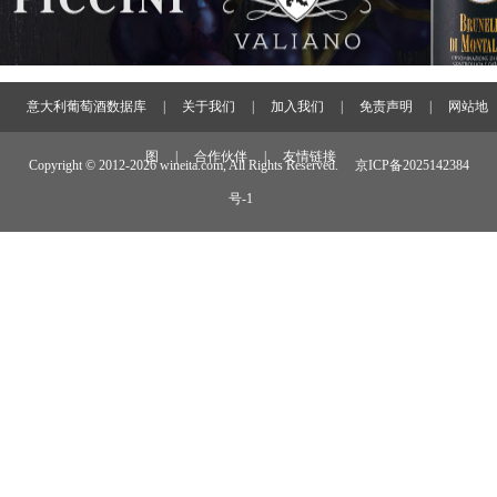
意大利葡萄酒数据库
|
关于我们
|
加入我们
|
免责声明
|
网站地
图
|
合作伙伴
|
友情链接
Copyright © 2012-
2026 wineita.com, All Rights Reserved.
京ICP备2025142384
号-1