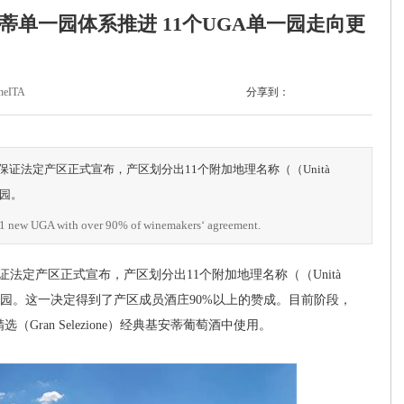
co经典基安蒂单一园体系推进 11个UGA单一园走向更
eITA
分享到：
o DOCG)保证法定产区正式宣布，产区划分出11个附加地理名称（（Unità
单一园。
 new UGA with over 90% of winemakers‘ agreement.
OCG)保证法定产区正式宣布，产区划分出11个附加地理名称（（Unità
），即11个单一园。这一决定得到了产区成员酒庄90%以上的赞成。目前阶段，
ran Selezione）经典基安蒂葡萄酒中使用。