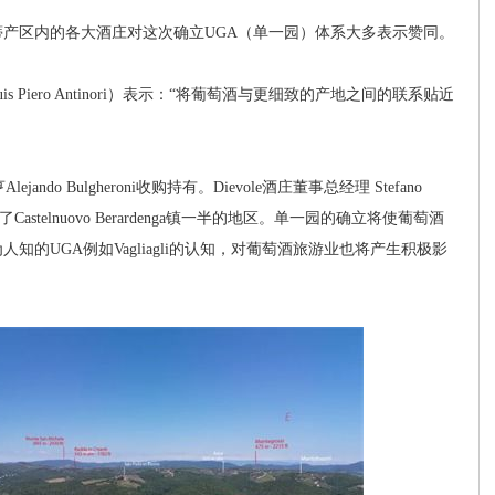
区内的各大酒庄对这次确立UGA（单一园）体系大多表示赞同。
Piero Antinori）表示：“将葡萄酒与更细致的产地之间的联系贴近
o Bulgheroni收购持有。Dievole酒庄董事总经理 Stefano
astelnuovo Berardenga镇一半的地区。单一园的确立将使葡萄酒
的UGA例如Vagliagli的认知，对葡萄酒旅游业也将产生积极影