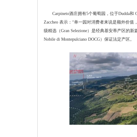
Carpineto酒庄拥有5个葡萄园，位于Dudda和 Grev
Zaccheo 表示：“单一园对消费者来说是额
级精选（Gran Selezione）是经典基安蒂产
Nobile di Montepulciano DOCG）保证法定产区。