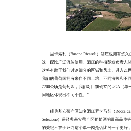
里卡索利（Barone Ricasoli）酒庄也拥有
这一配比广泛流传使用。酒庄的种植酿造负责人Massi
这将有助于我们讨论细分的区域和风土。进入21
我们的葡萄园拥有来自不同土壤、不同海拔和不同朝
7200公顷是葡萄园，我们对目前确立的UGA（
同地区体现出不同个性。”
经典基安蒂产区知名酒庄罗卡马契（Rocca delle Mac
Selezione）是经典基安蒂产区葡萄酒的最
的关键不在于评判这个单一园是否比另一个更好，