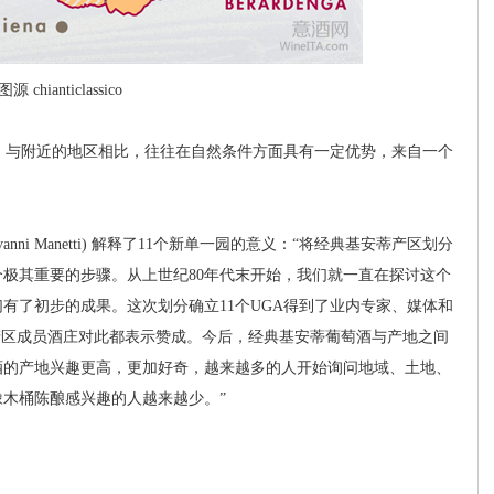
图源 chianticlassico
与附近的地区相比，往往在自然条件方面具有一定优势，来自一个
ni Manetti) 解释了11个新单一园的意义：“将经典基安蒂产区划分
极其重要的步骤。从上世纪80年代末开始，我们就一直在探讨这个
有了初步的成果。这次划分确立11个UGA得到了业内专家、媒体和
产区成员酒庄对此都表示赞成。今后，经典基安蒂葡萄酒与产地之间
酒的产地兴趣更高，更加好奇，越来越多的人开始询问地域、土地、
木桶陈酿感兴趣的人越来越少。”