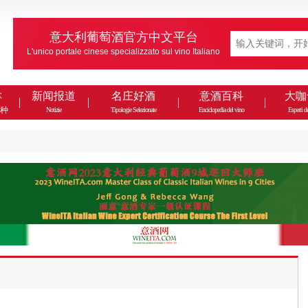
意大利葡萄酒官方中文平台
L'unico portale cinese specializzato sul vino Italiano
款
新闻报道
名庄好酒
意酒百科
大咖
种
Notizie
Tipologie Selezionate
Enciclopedia del vino
Esperti de