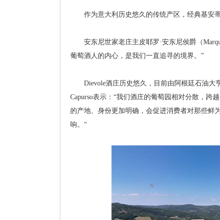
作为意大利历史悠久的传统产区，经典基安蒂产
安东尼世家老庄主皮耶罗·安东尼侯爵（Marquis 
葡萄酒人的内心，是我们一直追寻的境界。”
Dievole酒庄历史悠久，目前由阿根廷石油大亨Alejand
Capurso表示：“我们酒庄的葡萄园相对分散，跨越了C
的产地、身份更加明确，会促进消费者对那些鲜为人知
响。“