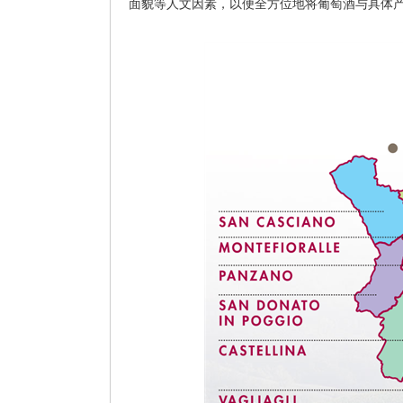
面貌等人文因素，以便全方位地将葡萄酒与具体