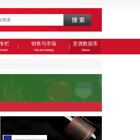
专栏
销售与市场
意酒数据库
l settore
Sales and marketing
Database