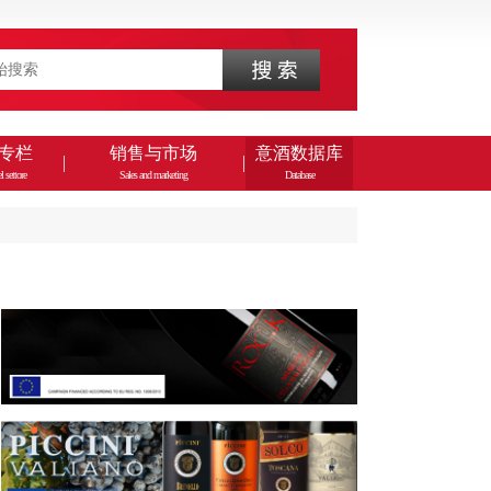
专栏
销售与市场
意酒数据库
l settore
Sales and marketing
Database