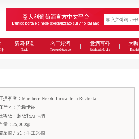
意大利葡萄酒官方中文平台
L'unico portale cinese specializzato sul vino Italiano
款
新闻报道
名庄好酒
意酒百科
大咖
种
Notizie
Tipologie Selezionate
Enciclopedia del vino
Esperti de
拥有者：Marchese Nicolo Incisa della Rochetta
在产区：托斯卡纳
庄等级：超级托斯卡纳
产量：25,000箱
萄采摘方式：手工采摘