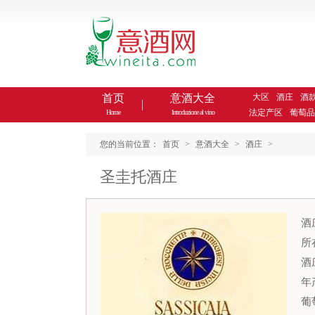
首页
意酒大全
大区
酒庄
酒
法定产区
葡萄品
Home
Introduzione al vino
您的当前位置：
首页
>
意酒大全
>
酒庄
>
圣圭托酒庄
酒庄
所
酒
年
葡