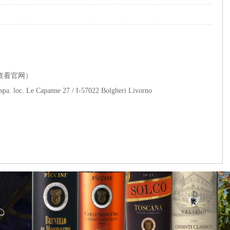
查看官网）
 spa. loc. Le Capanne 27 / I-57022 Bolgheri Livorno