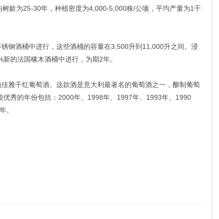
平均树龄为25-30年，种植密度为4,000-5,000株/公顷，平均产量为1千
桶中进行，这些酒桶的容量在3,500升到11,000升之间。浸
3%新的法国橡木酒桶中进行，为期2年。
佳雅干红葡萄酒。这款酒是意大利最著名的葡萄酒之一，酿制葡萄
比较优秀的年份包括：2000年、1998年、1997年、1993年、1990
5年。
n）