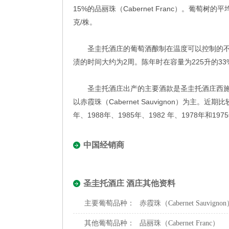
15%的品丽珠（Cabernet Franc）。葡萄树的
克/株。
圣圭托酒庄的葡萄酒酿制在温度可以控制的不锈钢酒
渍的时间大约为2周。陈年时在容量为225升的3
圣圭托酒庄出产的主要酒款是圣圭托酒庄西施
以赤霞珠（Cabernet Sauvignon）为主。近期
年、1988年、1985年、1982 年、1978年和197
中国经销商
圣圭托酒庄 酒庄其他资料
主要葡萄品种：
赤霞珠（Cabernet Sauvigno
其他葡萄品种：
品丽珠（Cabernet Franc）