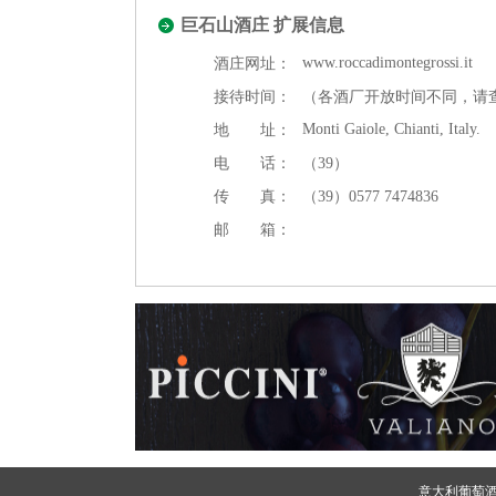
巨石山酒庄 扩展信息
www.roccadimontegrossi.it
酒庄网址：
接待时间：
（各酒厂开放时间不同，请
Monti Gaiole, Chianti, Italy.
地 址：
电 话：
（39）
传 真：
（39）0577 7474836
邮 箱：
意大利葡萄