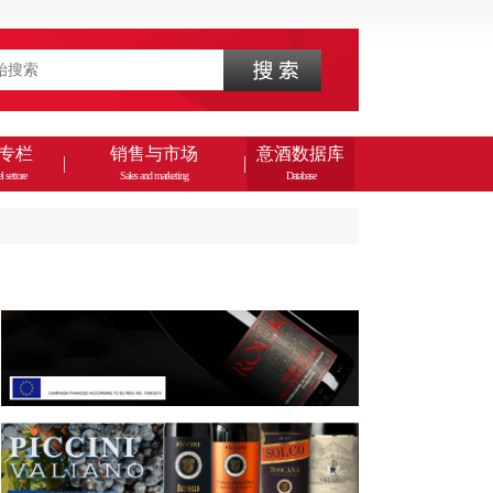
专栏
销售与市场
意酒数据库
l settore
Sales and marketing
Database