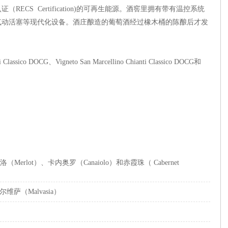
CS Certification)的可再生能源。酒窖里拥有带有温控系统
气动活塞等现代化设备。酒庄酿造的葡萄酒经过橡木桶的陈酿后才发
CG、Vigneto San Marcellino Chianti Classico DOCG和
喜爱。
洛（Merlot）、卡内奥罗（Canaiolo）和赤霞珠（ Cabernet
尔维萨（Malvasia）