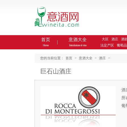
首页
意酒大全
大区
酒庄
酒
法定产区
葡萄品
Home
Introduzione al vino
您的当前位置：
首页
>
意酒大全
>
酒庄
>
巨石山酒庄
所
葡