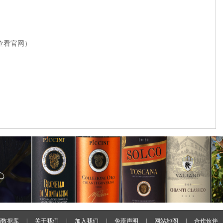
查看官网）
酒数据库
|
关于我们
|
加入我们
|
免责声明
|
网站地图
|
合作伙伴