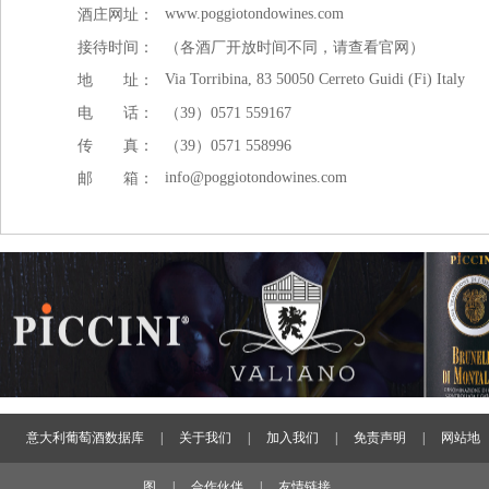
www.poggiotondowines.com
酒庄网址：
接待时间：
（各酒厂开放时间不同，请查看官网）
Via Torribina, 83 50050 Cerreto Guidi (Fi) Italy
地 址：
电 话：
（39）0571 559167
传 真：
（39）0571 558996
info@poggiotondowines.com
邮 箱：
意大利葡萄酒数据库
|
关于我们
|
加入我们
|
免责声明
|
网站地
图
|
合作伙伴
|
友情链接