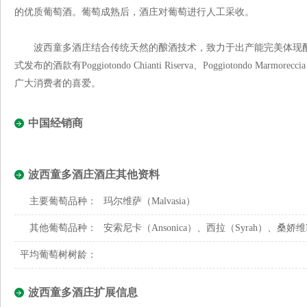
的优质葡萄酒。葡萄成熟后，酒庄对葡萄进行人工采收。
波西童多酒庄结合传统天然的酿酒技术，致力于出产能完美体现酿
式发布的酒款有Poggiotondo Chianti Riserva、Poggiotondo Marmoreccia 
广大消费者的喜爱。
中国经销商
波西童多酒庄酒庄其他资料
主要葡萄品种：
玛尔维萨（Malvasia）
其他葡萄品种：
安索尼卡（Ansonica）、西拉（Syrah）、桑娇维塞（
平均葡萄树树龄：
波西童多酒庄扩展信息