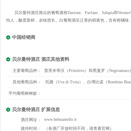
贝尔曼特酒庄推出的葡萄酒有Darione、Furfane、Salapia和V
怡人，酸度新鲜，余味悠长。白葡萄酒呈泛青的稻黄色，含有柑橘味
中国经销商
贝尔曼特酒庄 酒庄其他资料
主要葡萄品种：
普里米蒂沃（Primitivo）和黑曼罗（Negroamaro
其他葡萄品种：
托雅（Uva di Troia）、白博比诺（Bombino Bi
平均葡萄树树龄：
贝尔曼特酒庄 扩展信息
www.belmantello.it
酒庄网址：
接待时间：
（各酒厂开放时间不同，请查看官网）