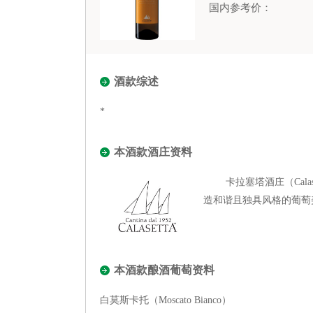
国内参考价：
酒款综述
*
本酒款酒庄资料
卡拉塞塔酒庄（Calase
造和谐且独具风格的葡萄
本酒款酿酒葡萄资料
白莫斯卡托（Moscato Bianco）