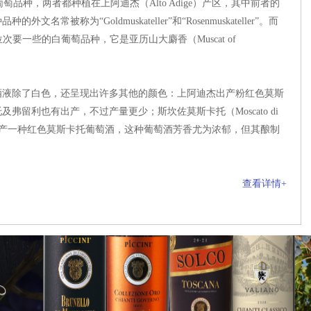
莫斯卡托葡萄品种，两者都种植在上阿迪杰（Alto Adige）产区，其中前者的
称为“Goldmuskateller”和“Rosenmuskateller”。而
a）是地位次要一些的白葡萄品种，它是亚历山大麝香（Muscat of
液除了白色，还呈现出许多其他的颜色：上阿迪杰出产粉红色莫斯
留利也有出产，不过产量更少；斯坎佐莫斯卡托（Moscato di
o）附近出产一种红色莫斯卡托葡萄酒，这种葡萄酒芳香尤为浓郁，但其酿制
查看详情+