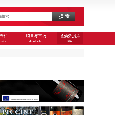
专栏
销售与市场
意酒数据库
l settore
Sales and marketing
Database