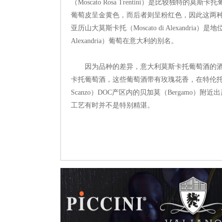
（Moscato Rosa Trentini）是比较独特的
葡萄皮呈金黄色，而后者则呈粉红色，因此这两种品种的外文名常被
亚历山大莫斯卡托（Moscato di Alexandri
Alexandria）葡萄在意大利的别名。
因为品种的差异，意大利莫斯卡托葡萄酒的酒
卡托葡萄酒，这些葡萄酒带有玫瑰花香，在特伦托及弗
Scanzo）DOC产区内的贝加莫（Bergam
工艺有时并不是特别精湛。