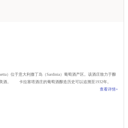
tta）位于意大利撒丁岛（Sardinia）葡萄酒产区。该酒庄致力于酿
美酒。 卡拉塞塔酒庄的葡萄酒酿造历史可以追溯至1932年。
查看详情+