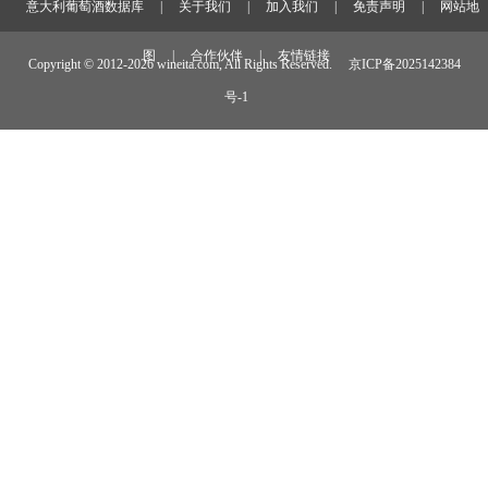
意大利葡萄酒数据库
|
关于我们
|
加入我们
|
免责声明
|
网站地
图
|
合作伙伴
|
友情链接
Copyright © 2012-
2026 wineita.com, All Rights Reserved.
京ICP备2025142384
号-1