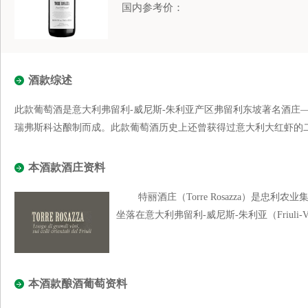
国内参考价：
酒款综述
此款葡萄酒是意大利弗留利-威尼斯-朱利亚产区弗留利东坡著名酒庄
瑞弗斯科达酿制而成。此款葡萄酒历史上还曾获得过意大利大红虾的
本酒款酒庄资料
特丽酒庄（Torre Rosazza）是忠利农业集
坐落在意大利弗留利-威尼斯-朱利亚（Friuli-Ven
本酒款酿酒葡萄资料