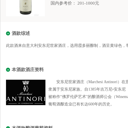
国内参考价： 201-1000元
酒款综述
此款酒来自意大利安东尼世家酒庄，选用霞多丽酿制，酒呈黄绿色，
本酒款酒庄资料
安东尼世家酒庄（Marchesi Antinori
隶属于安东尼家族。自1385年吉万尼•安东尼（Giova
被称作“佛罗伦萨艺术”的酿酒师公会（Winemakers
葡萄酒酿造业已有长达600年的历史。