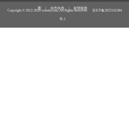
图
|
合作伙伴
|
友情链接
Copyright © 2012-
2026 wineita.com, All Rights Reserved.
京ICP备2025142384
号-1