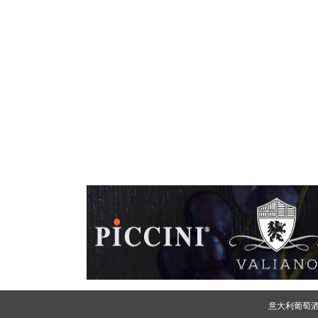
意大利葡萄