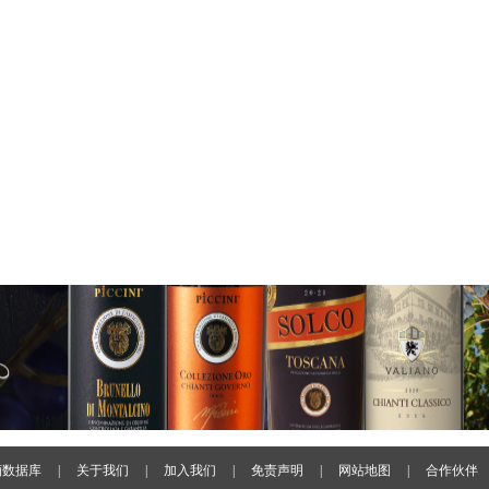
酒数据库
|
关于我们
|
加入我们
|
免责声明
|
网站地图
|
合作伙伴