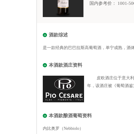
国内参考价： 1001-50
酒款综述
是一款经典的巴巴拉斯高葡萄酒，单宁成熟，酒
本酒款酒庄资料
皮欧酒庄位于意大利的皮埃
年，该酒庄被《葡萄酒鉴
本酒款酿酒葡萄资料
内比奥罗（Nebbiolo）