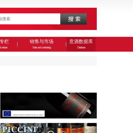
专栏
销售与市场
意酒数据库
l settore
Sales and marketing
Database