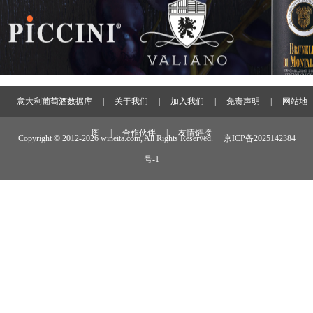
意大利葡萄酒数据库
|
关于我们
|
加入我们
|
免责声明
|
网站地
图
|
合作伙伴
|
友情链接
Copyright © 2012-
2026 wineita.com, All Rights Reserved.
京ICP备2025142384
号-1