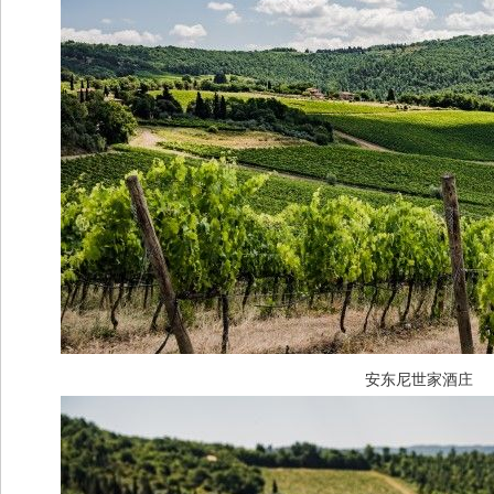
安东尼世家酒庄