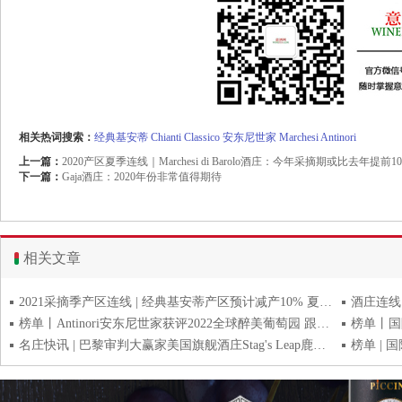
相关热词搜索：
经典基安蒂
Chianti Classico
安东尼世家
Marchesi Antinori
上一篇：
2020产区夏季连线｜Marchesi di Barolo酒庄：今年采摘期或比去年提前1
下一篇：
Gaja酒庄：2020年份非常值得期待
相关文章
2021采摘季产区连线 | 经典基安蒂产区预计减产10% 夏季干热期待采摘前降雨
榜单丨Antinori安东尼世家获评2022全球醉美葡萄园 跟意酒网神游意9家醉美酒庄
名庄快讯 | 巴黎审判大赢家美国旗舰酒庄Stag's Leap鹿跃酒窖被收购 意大利安东尼世家掌控全部股权