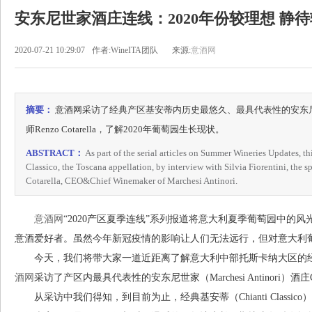
安东尼世家酒庄连线：2020年份较理想 静
2020-07-21 10:29:07
作者:WineITA团队
来源:
意酒网
摘要：
意酒网采访了经典产区基安蒂内历史最悠久、最具代表性的安东尼世家（Ma
师Renzo Cotarella，了解2020年葡萄园生长现状。
ABSTRACT：
As part of the serial articles on Summer Wineries Updates, th
Classico, the Toscana appellation, by interview with Silvia Fiorentini, the
Cotarella, CEO&Chief Winemaker of Marchesi Antinori.
意酒网
“2020产区夏季连线”系列报道将意大利夏季葡萄园中的
意酒爱好者。虽然今年新冠疫情的影响让人们无法远行，但对意大利
今天，我们将带大家一道近距离了解意大利中部托斯卡纳大区的经典基安蒂（C
酒网
采访了产区内最具代表性的安东尼世家（Marchesi Antinori）酒庄CEO
从采访中我们得知，到目前为止，经典基安蒂（Chianti Classic