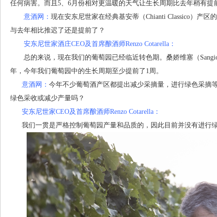
任何病害。而且5、6月份相对更温暖的天气让生长周期比去年稍有提
意酒网：
现在安东尼世家在经典基安蒂（Chianti Classic
与去年相比推迟了还是提前了？
安东尼世家酒庄CEO及首席酿酒师Renzo Cotarella：
总的来说，现在我们的葡萄园已经临近转色期。桑娇维塞（Sangiove
年，今年我们葡萄园中的生长周期至少提前了1周。
意酒网：
今年不少葡萄酒产区都提出减少采摘量，进行绿色采摘
绿色采收或减少产量吗？
安东尼世家CEO及首席酿酒师Renzo Cotarella：
我们一贯是严格控制葡萄园产量和品质的，因此目前并没有进行绿