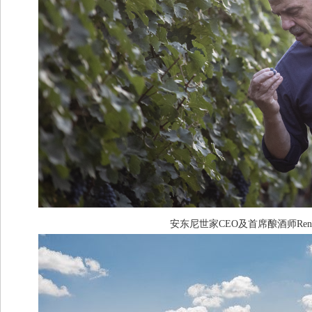
安东尼世家CEO及首席酿酒师Renzo C